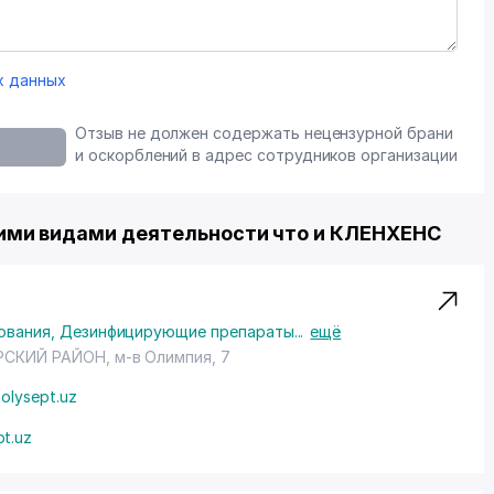
х данных
Отзыв не должен содержать нецензурной брани
и оскорблений в адрес сотрудников организации
ими видами деятельности что и КЛЕНХЕНС
ования
,
Дезинфицирующие препараты
...
ещё
РСКИЙ РАЙОН
,
м-в Олимпия
, 7
olysept.uz
pt.uz