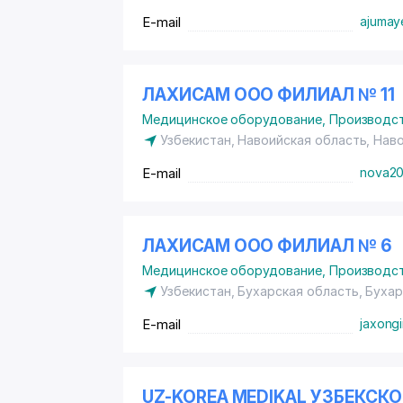
E-mail
ajumay
ЛАХИСАМ ООО ФИЛИАЛ № 11
Медицинское оборудование
,
Производст
Узбекистан, Навоийская область, Нав
E-mail
nova2
ЛАХИСАМ ООО ФИЛИАЛ № 6
Медицинское оборудование
,
Производст
Узбекистан, Бухарская область, Буха
E-mail
jaxong
UZ-KOREA MEDIKAL УЗБЕКСК