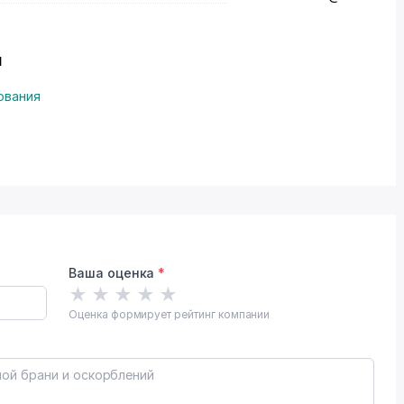
и
ования
Ваша оценка
*
★
★
★
★
★
Оценка формирует рейтинг компании