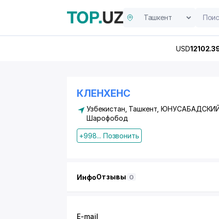
USD
12102.3
КЛЕНХЕНС
Узбекистан, Ташкент,
ЮНУСАБАДСКИЙ
Шарофобод
+998... Позвонить
Отзывы
Инфо
0
E-mail