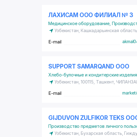
ЛАХИСАМ ООО ФИЛИАЛ № 3
Медицинское оборудование
,
Производст
Узбекистан, Кашкадарьинская област
E-mail
akmal0
SUPPORT SAMARQAND ООО
Хлебо-булочные и кондитерские издели
Узбекистан, 100115, Ташкент,
ЧИЛАНЗА
E-mail
market
GIJDUVON ZULFIKOR TEKS ОО
Производство предметов личного польз
Узбекистан, Бухарская область, Гижд