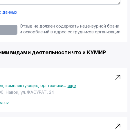
х данных
Отзыв не должен содержать нецензурной брани
и оскорблений в адрес сотрудников организации
ими видами деятельности что и КУМИР
в, комплектующих, оргтехники
...
ещё
00, Навои,
ул. ЖАСУРАТ
, 24
ka.uz