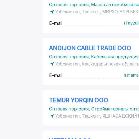
Оптовая торговля
,
Масла автомобильны
Узбекистан, Ташкент,
МИРЗО-УЛУГБЕК
E-mail
rfayzul
ANDIJON CABLE TRADE ООО
Оптовая торговля
,
Кабельная продукция
Узбекистан, Кашкадарьинская област
E-mail
s.mama
TEMUR YORQIN ООО
Оптовая торговля
,
Стройматериалы опт
Узбекистан, Ташкент,
ЯШНАБАДСКИЙ 