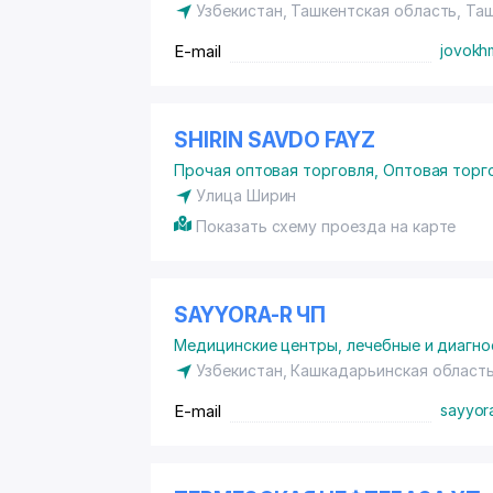
Узбекистан, Ташкентская область, Та
E-mail
jovokh
SHIRIN SAVDO FAYZ
Прочая оптовая торговля
,
Оптовая торг
Улица Ширин
Показать схему проезда на карте
SAYYORA-R ЧП
Медицинские центры, лечебные и диагно
Узбекистан, Кашкадарьинская област
E-mail
sayyor