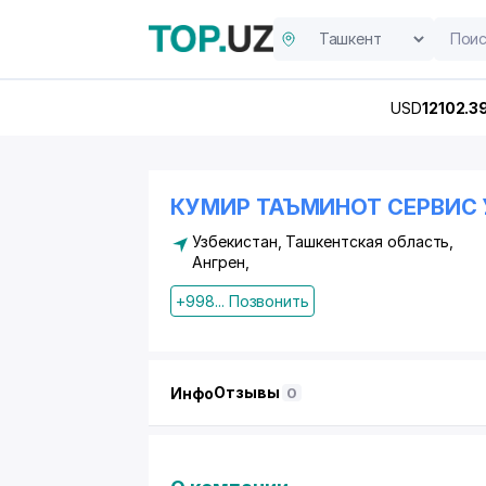
USD
12102.3
КУМИР ТАЪМИНОТ СЕРВИС 
Узбекистан, Ташкентская область,
Ангрен,
+998... Позвонить
Отзывы
Инфо
0