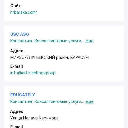
Сайт
hrbaraka.com/
USC ASG
Консалтинг
,
Консалтинговые услуги
...
ещё
Адрес
МИРЗО-УЛУГБЕКСКИЙ район
, КАРАСУ-4
E-mail
info@artis-selling.group
EDUGATELY
Консалтинг
,
Консалтинговые услуги
...
ещё
Адрес
Улица Ислама Каримова
E-mail