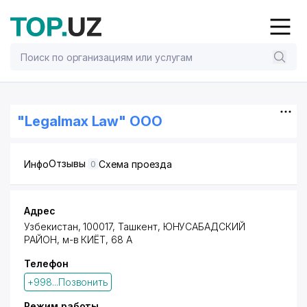
"Legalmax Law" ООО
Отзывы
Инфо
Схема проезда
0
Адрес
Узбекистан, 100017,
Ташкент
,
ЮНУСАБАДСКИЙ
РАЙОН
, м-в КИЁТ, 68 А
Телефон
+998...Позвонить
Режим работы