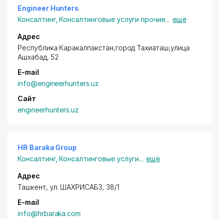
Engineer Hunters
Консалтинг
,
Консалтинговые услуги прочие
...
ещё
Адрес
Республика Каракалпакстан,город Тахиаташ,улица
Ашхабад, 52
E-mail
info@engineerhunters.uz
Сайт
engineerhunters.uz
HR Baraka Group
Консалтинг
,
Консалтинговые услуги
...
ещё
Адрес
Ташкент, ул. ШАХРИСАБЗ, 38/1
E-mail
info@hrbaraka.com