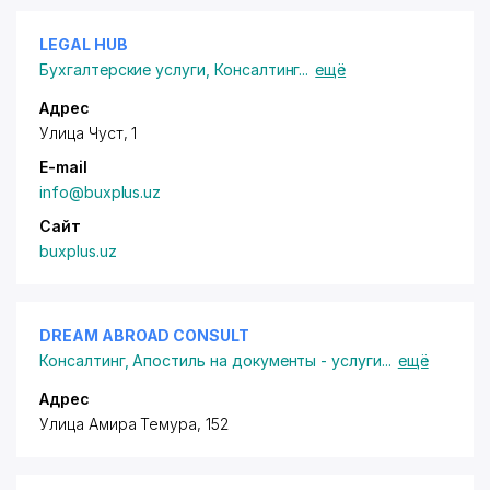
LEGAL HUB
Бухгалтерские услуги
,
Консалтинг
...
ещё
Адрес
Улица Чуст, 1
E-mail
info@buxplus.uz
Сайт
buxplus.uz
DREAM ABROAD CONSULT
Консалтинг
,
Апостиль на документы - услуги
...
ещё
Адрес
Улица Амира Темура, 152