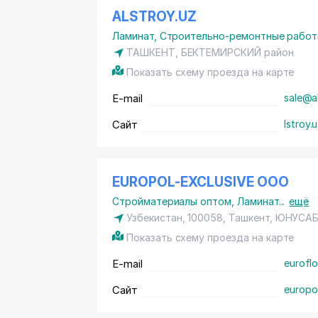
ALSTROY.UZ
Ламинат
,
Строительно-ремонтные рабо
ТАШКЕНТ,
БЕКТЕМИРСКИЙ район
Показать схему проезда на карте
E-mail
sale@al
Сайт
lstroy.
EUROPOL-EXCLUSIVE ООО
Стройматериалы оптом
,
Ламинат
...
ещё
Узбекистан, 100058, Ташкент,
ЮНУСАБ
Показать схему проезда на карте
E-mail
eurofl
Сайт
europo