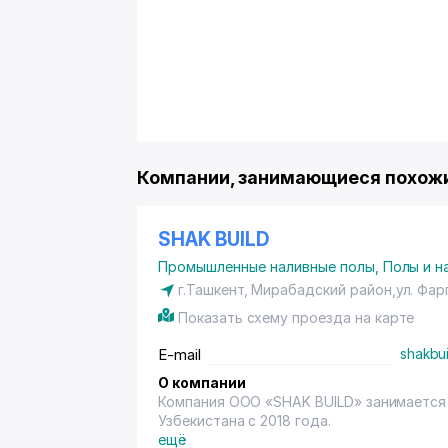
Компании, занимающиеся похожи
SHAK BUILD
Промышленные наливные полы
,
Полы и н
г.Ташкент,
Мирабадский район
,ул. Фа
Показать схему проезда на карте
E-mail
shakbu
О компании
Компания OOO «SHAK BUILD» занимается
Узбекистана с 2018 года.
ещё