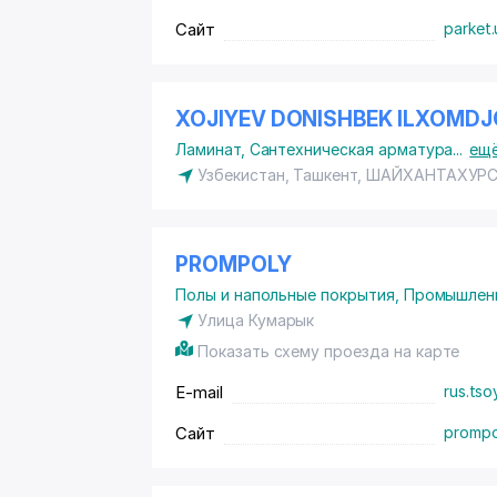
Сайт
parket.
XOJIYEV DONISHBEK ILXOMDJ
Ламинат
,
Сантехническая арматура
...
ещ
Узбекистан, Ташкент,
ШАЙХАНТАХУРС
PROMPOLY
Полы и напольные покрытия
,
Промышленн
Улица Кумарык
Показать схему проезда на карте
E-mail
rus.ts
Сайт
prompo