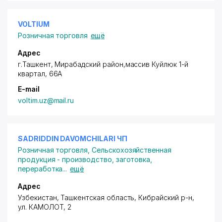
VOLTIUM
Розничная торговля
ещё
Адрес
г.Ташкент,
Мирабадский район
,массив Куйлюк 1-й
квартал, 66А
E-mail
voltim.uz@mail.ru
SADRIDDIN DAVOMCHILARI ЧП
Розничная торговля
,
Сельскохозяйственная
продукция - производство, заготовка,
переработка
...
ещё
Адрес
Узбекистан, Ташкентская область, Кибрайский р-н,
ул. КАМОЛОТ
, 2