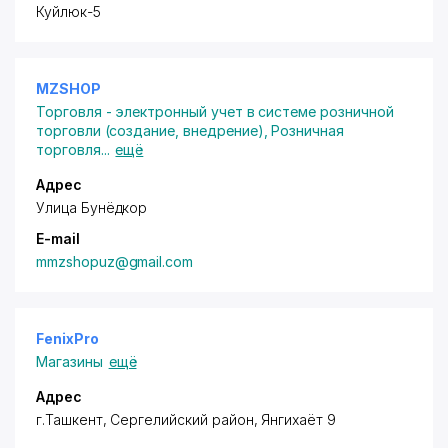
Куйлюк-5
MZSHOP
Торговля - электронный учет в системе розничной
торговли (создание, внедрение)
,
Розничная
торговля
...
ещё
Адрес
Улица Бунёдкор
E-mail
mmzshopuz@gmail.com
FenixPro
Магазины
ещё
Адрес
г.Ташкент,
Сергелийский район
, Янгихаёт 9