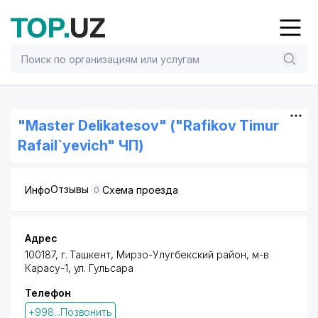
"Master Delikatesov" ("Rafikov Timur
Rafail`yevich" ЧП)
Отзывы
Инфо
Схема проезда
0
Адрес
100187,
г. Ташкент
,
Мирзо-Улугбекский район
,
м-в
Карасу-1
, ул. Гульсара
Телефон
+998...Позвонить