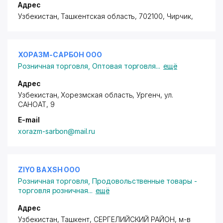
Адрес
Узбекистан, Ташкентская область, 702100, Чирчик,
ХОРАЗМ-САРБОН ООО
Розничная торговля
,
Оптовая торговля
...
ещё
Адрес
Узбекистан, Хорезмская область, Ургенч,
ул.
САНОАТ
, 9
E-mail
xorazm-sarbon@mail.ru
ZIYO BAXSH ООО
Розничная торговля
,
Продовольственные товары -
торговля розничная
...
ещё
Адрес
Узбекистан, Ташкент,
СЕРГЕЛИЙСКИЙ РАЙОН
,
м-в