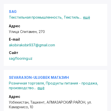
SAG
Текстильная промышленность
,
Текстиль
...
ещё
Адрес
Улица Спитамен, 270
E-mail
akobirakobir937@gmail.com
Сайт
sagflooring.uz
SEVARAXON-ULUGBEK МАГАЗИН
Розничная торговля
,
Продукты питания - продажа,
производство
...
ещё
Адрес
Узбекистан, Ташкент,
АЛМАЗАРСКИЙ РАЙОН
,
ул.
Камарнисо
, 10