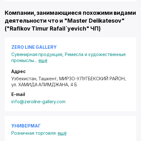
Компании, занимающиеся похожими видами
деятельности что и "Master Delikatesov"
("Rafikov Timur Rafail`yevich" ЧП)
ZERO LINE GALLERY
Сувенирная продукция
,
Ремесла и художественные
промыслы
...
ещё
Адрес
Узбекистан, Ташкент,
МИРЗО-УЛУГБЕКСКИЙ РАЙОН
,
ул. ХАМИДА АЛИМДЖАНА
, 4 Б
E-mail
info@zeroline-gallery.com
УНИВЕРМАГ
Розничная торговля
ещё