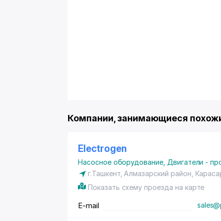
Компании, занимающиеся похожи
Electrogen
Насосное оборудование
,
Двигатели - пр
г.Ташкент,
Алмазарский район
, Караса
Показать схему проезда на карте
E-mail
sales@