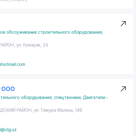
ное обслуживание строительного оборудования,
 РАЙОН
,
ул. Кумарик
, 24
hotmail.com
I ООО
тельного оборудования, спецтехники
,
Двигатели -
ДСКИЙ РАЙОН
,
ул. Темура Малика
, 146
1@clg.uz