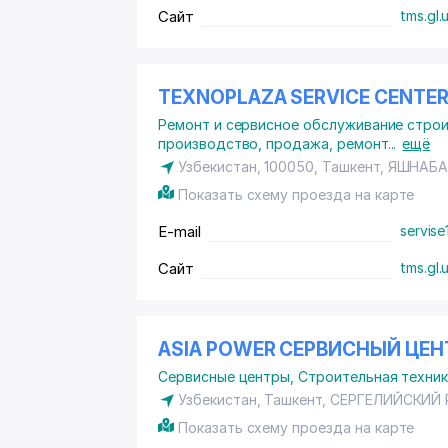
Сайт
tms.gl.
TEXNOPLAZA SERVICE CENTE
Ремонт и сервисное обслуживание строи
производство, продажа, ремонт
...
ещё
Узбекистан, 100050, Ташкент,
ЯШНАБА
Показать схему проезда на карте
E-mail
servise
Сайт
tms.gl.
ASIA POWER СЕРВИСНЫЙ ЦЕН
Сервисные центры
,
Строительная техни
Узбекистан, Ташкент,
СЕРГЕЛИЙСКИЙ
Показать схему проезда на карте