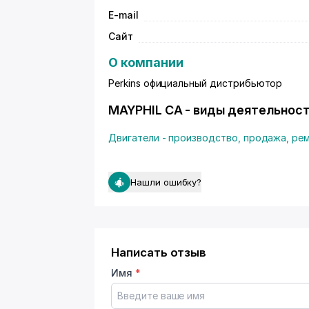
E-mail
Сайт
О компании
Perkins официальный дистрибьютор
MAYPHIL CA - виды деятельнос
Двигатели - производство, продажа, ре
Нашли ошибку?
Написать отзыв
Имя
*