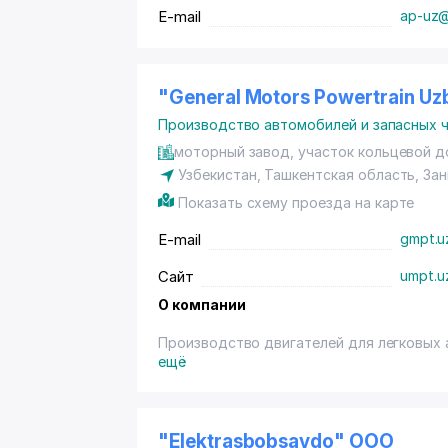
E-mail
ap-uz@
"General Motors Powertrain Uz
Производство автомобилей и запасных 
моторный завод, участок кольцевой д
Узбекистан, Ташкентская область,
Зан
Показать схему проезда на карте
E-mail
gmpt.u
Сайт
umpt.u
О компании
Производство двигателей для легковых а
ещё
"Elektrasbobsavdo" ООО