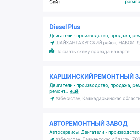
Сайт
parsmo
Diesel Plus
Двигатели - производство, продажа, ре
ШАЙХАНТАХУРСКИЙ район
, НАВОИ, 9
Показать схему проезда на карте
КАРШИНСКИЙ РЕМОНТНЫЙ 
Двигатели - производство, продажа, ре
ремонт
...
ещё
Узбекистан, Кашкадарьинская област
АВТОРЕМОНТНЫЙ ЗАВОД
Автосервисы
,
Двигатели - производство
Узбекистан, Ташкентская область, 702