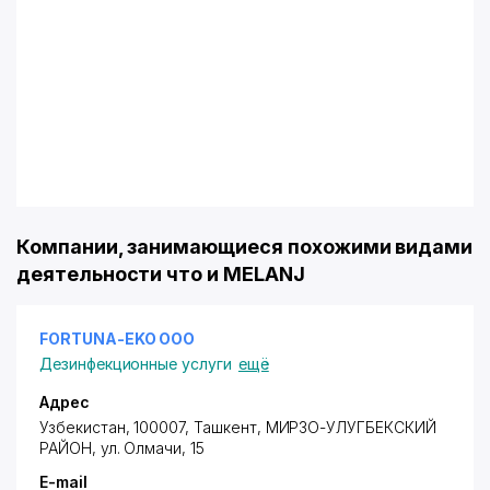
Компании, занимающиеся похожими видами
деятельности что и MELANJ
FORTUNA-EKO ООО
Дезинфекционные услуги
ещё
Адрес
Узбекистан, 100007, Ташкент,
МИРЗО-УЛУГБЕКСКИЙ
РАЙОН
,
ул. Олмачи
, 15
E-mail