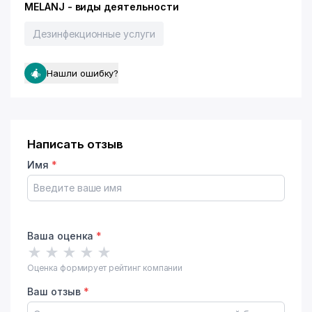
MELANJ - виды деятельности
Дезинфекционные услуги
Нашли ошибку?
Написать отзыв
Имя
*
Ваша оценка
*
★
★
★
★
★
Оценка формирует рейтинг компании
Ваш отзыв
*