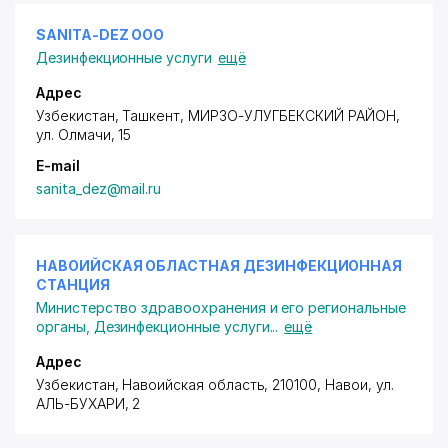
SANITA-DEZ ООО
Дезинфекционные услуги
ещё
Адрес
Узбекистан, Ташкент,
МИРЗО-УЛУГБЕКСКИЙ РАЙОН
,
ул. Олмачи
, 15
E-mail
sanita_dez@mail.ru
НАВОИЙСКАЯ ОБЛАСТНАЯ ДЕЗИНФЕКЦИОННАЯ
СТАНЦИЯ
Министерство здравоохранения и его региональные
органы
,
Дезинфекционные услуги
...
ещё
Адрес
Узбекистан, Навоийская область, 210100, Навои,
ул.
АЛЬ-БУХАРИ
, 2