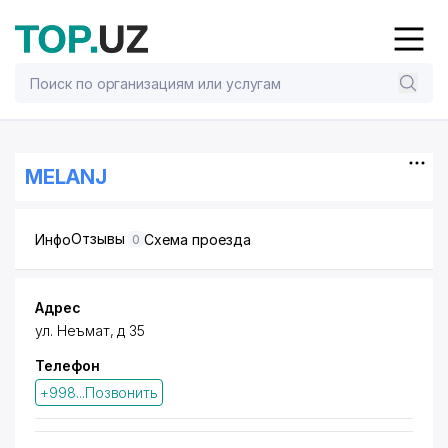
MELANJ
Отзывы
Инфо
Схема проезда
0
Адрес
ул. Неъмат, д 35
Телефон
+998...Позвонить