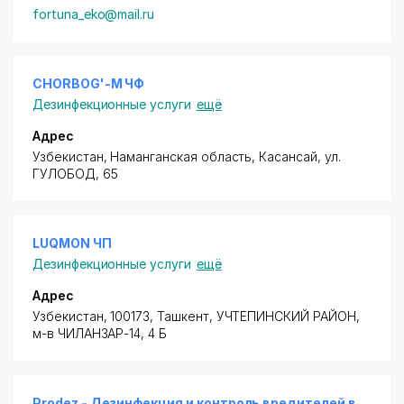
fortuna_eko@mail.ru
CHORBOG'-M ЧФ
Дезинфекционные услуги
ещё
Адрес
Узбекистан, Наманганская область, Касансай,
ул.
ГУЛОБОД
, 65
LUQMON ЧП
Дезинфекционные услуги
ещё
Адрес
Узбекистан, 100173, Ташкент,
УЧТЕПИНСКИЙ РАЙОН
,
м-в ЧИЛАНЗАР-14, 4 Б
Prodez - Дезинфекция и контроль вредителей в