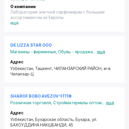
О компании
Лаборатория элитной парфюмерии с большим
ассортиментом из Европы
ещё
DE LIZZA STAR ООО
Магазины - фирменные
,
Обувь - продажа
...
ещё
Адрес
Узбекистан, Ташкент,
ЧИЛАНЗАРСКИЙ РАЙОН
,
м-в
Чиланзар-Ц
SHAROF BOBO AVEZOV ЧТПФ
Розничная торговля
,
Стройматериалы оптом
...
ещё
Адрес
Узбекистан, Бухарская область, Бухара,
ул.
БАХОУДДИНА НАКШБАНДИ
, 45