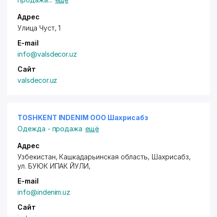
Адрес
Улица Чуст, 1
E-mail
info@valsdecor.uz
Сайт
valsdecor.uz
TOSHKENT INDENIM ООО Шахрисабз
Одежда - продажа
ещё
Адрес
Узбекистан, Кашкадарьинская область, Шахрисабз,
ул. БУЮК ИПАК ЙУЛИ
,
E-mail
info@indenim.uz
Сайт