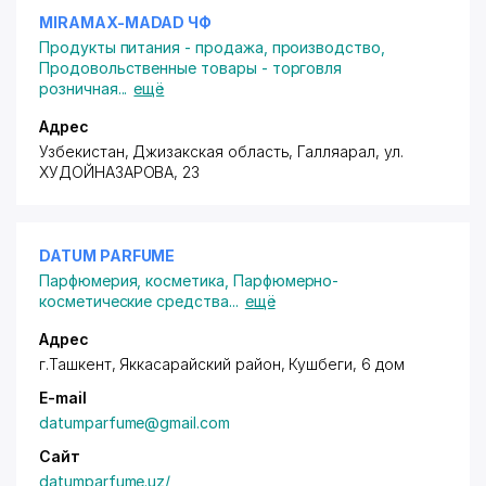
MIRAMAX-MADAD ЧФ
Продукты питания - продажа, производство
,
Продовольственные товары - торговля
розничная
...
ещё
Адрес
Узбекистан, Джизакская область, Галляарал,
ул.
ХУДОЙНАЗАРОВА
, 23
DATUM PARFUME
Парфюмерия, косметика
,
Парфюмерно-
косметические средства
...
ещё
Адрес
г.Ташкент,
Яккасарайский район
, Кушбеги, 6 дом
E-mail
datumparfume@gmail.com
Сайт
datumparfume.uz/