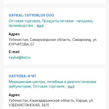
SAYKAL-TAYYORLOV ООО
Оптовая торговля
,
Продукты питания - продажа,
производство
...
ещё
Адрес
Узбекистан, Самаркандская область, Самарканд,
ул.
КУРЧАТОВА
, 57
E-mail
saykal@list.ru
SAYYORA-R ЧП
Медицинские центры, лечебные и диагностические
амбулатории
,
Оптовая торговля
...
ещё
Адрес
Узбекистан, Кашкадарьинская область, Карши,
ул.
УЗБЕКИСТАНСКАЯ
, 34/11