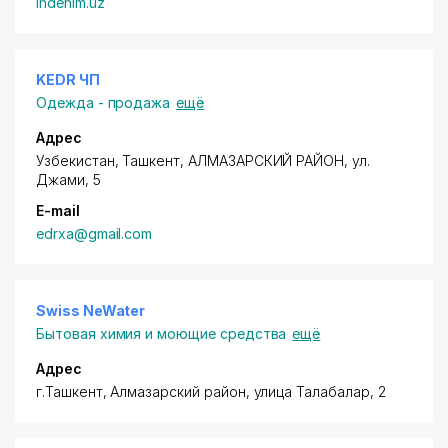
indenim.uz
KEDR ЧП
Одежда - продажа
ещё
Адрес
Узбекистан, Ташкент,
АЛМАЗАРСКИЙ РАЙОН
,
ул.
Джами
, 5
E-mail
edrxa@gmail.com
Swiss NeWater
Бытовая химия и моющие средства
ещё
Адрес
г.Ташкент,
Алмазарский район
, улица Талабалар, 2