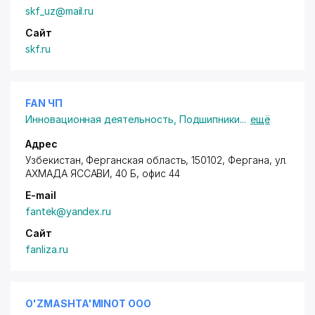
skf_uz@mail.ru
Сайт
skf.ru
FAN ЧП
Инновационная деятельность
,
Подшипники
...
ещё
Адрес
Узбекистан, Ферганская область, 150102, Фергана,
ул.
АХМАДА ЯССАВИ
, 40 Б, офис 44
E-mail
fantek@yandex.ru
Сайт
fanliza.ru
O'ZMASHTA'MINOT ООО