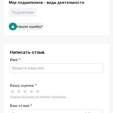
Мир подшипников - виды деятельности
Подшипники
Нашли ошибку?
Написать отзыв
Имя
*
Ваша оценка
*
★
★
★
★
★
Оценка формирует рейтинг компании
Ваш отзыв
*