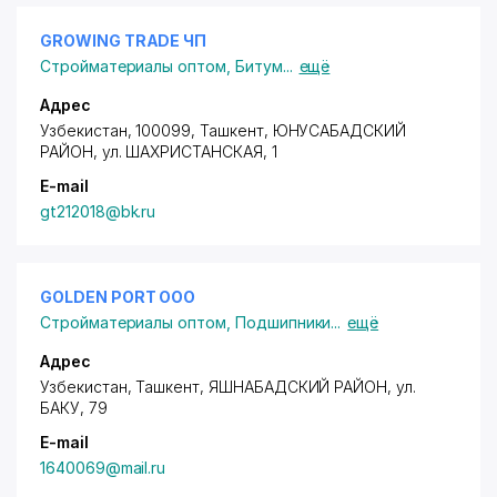
GROWING TRADE ЧП
Стройматериалы оптом
,
Битум
...
ещё
Адрес
Узбекистан, 100099, Ташкент,
ЮНУСАБАДСКИЙ
РАЙОН
,
ул. ШАХРИСТАНСКАЯ
, 1
E-mail
gt212018@bk.ru
GOLDEN PORT ООО
Стройматериалы оптом
,
Подшипники
...
ещё
Адрес
Узбекистан, Ташкент,
ЯШНАБАДСКИЙ РАЙОН
,
ул.
БАКУ
, 79
E-mail
1640069@mail.ru