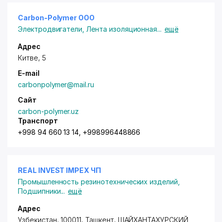
Carbon-Polymer OOO
Электродвигатели
,
Лента изоляционная
...
ещё
Адрес
Китве, 5
E-mail
carbonpolymer@mail.ru
Сайт
carbon-polymer.uz
Транспорт
+998 94 660 13 14, +998996448866
REAL INVEST IMPEX ЧП
Промышленность резинотехнических изделий
,
Подшипники
...
ещё
Адрес
Узбекистан, 100011, Ташкент,
ШАЙХАНТАХУРСКИЙ