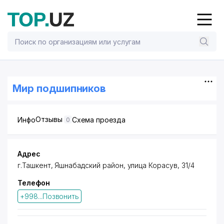
Мир подшипников
Отзывы
Инфо
Схема проезда
0
Адрес
г.Ташкент,
Яшнабадский район
, улица Корасув, 31/4
Телефон
+998...Позвонить