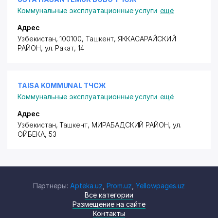
Коммунальные эксплуатационные услуги
ещё
Адрес
Узбекистан, 100100, Ташкент,
ЯККАСАРАЙСКИЙ
РАЙОН
,
ул. Ракат
, 14
TAISA KOMMUNAL ТЧСЖ
Коммунальные эксплуатационные услуги
ещё
Адрес
Узбекистан, Ташкент,
МИРАБАДСКИЙ РАЙОН
,
ул.
ОЙБЕКА
, 53
Партнеры:
Apteka.uz
,
Prom.uz
,
Yellowpages.uz
Все категории
Размещение на сайте
Контакты