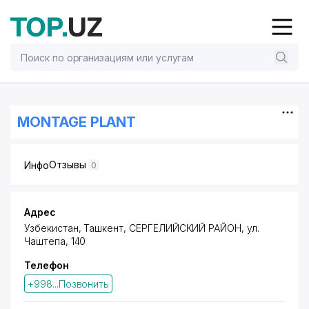
MONTAGE PLANT
Отзывы
Инфо
0
Адрес
Узбекистан, Ташкент,
СЕРГЕЛИЙСКИЙ РАЙОН
,
ул.
Чаштепа
, 140
Телефон
+998...Позвонить