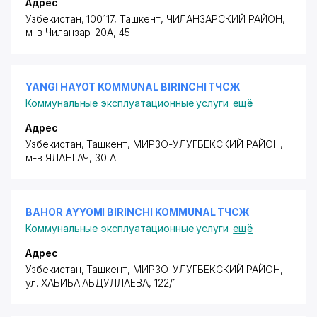
Адрес
Узбекистан, 100117, Ташкент,
ЧИЛАНЗАРСКИЙ РАЙОН
,
м-в Чиланзар-20А
, 45
YANGI HAYOT KOMMUNAL BIRINCHI ТЧСЖ
Коммунальные эксплуатационные услуги
ещё
Адрес
Узбекистан, Ташкент,
МИРЗО-УЛУГБЕКСКИЙ РАЙОН
,
м-в ЯЛАНГАЧ, 30 А
BAHOR AYYOMI BIRINCHI KOMMUNAL ТЧСЖ
Коммунальные эксплуатационные услуги
ещё
Адрес
Узбекистан, Ташкент,
МИРЗО-УЛУГБЕКСКИЙ РАЙОН
,
ул. ХАБИБА АБДУЛЛАЕВА
, 122/1