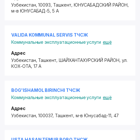
Узбекистан, 10093, Ташкент,
ЮНУСАБАДСКИЙ РАЙОН
,
м-в ЮНУСАБАД-5, 5 А
VALIDA KOMMUNAL SERVIS ТЧСЖ
Коммунальные эксплуатационные услуги
ещё
Адрес
Узбекистан, Ташкент,
ШАЙХАНТАХУРСКИЙ РАЙОН
,
ул.
КОХ-ОТА
, 17 А
BOG'ISHAMOL BIRINCHI ТЧСЖ
Коммунальные эксплуатационные услуги
ещё
Адрес
Узбекистан, 100037, Ташкент,
м-в Юнусабад-11
, 47
USTA HASAN TEMUR BOBO ТЧСЖ