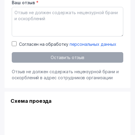
Ваш отзыв
*
Согласен на обработку
персональных данных
Оставить отзыв
Отзыв не должен содержать нецензурной брани и
оскорблений в адрес сотрудников организации
Схема проезда