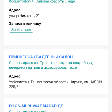
Косметология
,
Салоны красоты
...
ещё
Адрес
улица Чимкент, 21
Запись в клинику
Записаться
ПРИНЦЕССА СВАДЕБНЫЙ САЛОН
Салоны красоты
,
Прокат и продажа свадебных,
вечерних платьев и аксессуаров
...
ещё
Адрес
Узбекистан, Ташкентская область, Чирчик, ул. НАВОИ,
228/3
IXLOS-MURUVVAT MADAD ДП
Салоны красоты
ещё