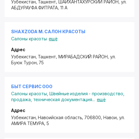
Узбекистан, Ташкент,
ШАЙХАНТАХУРСКИЙ РАЙОН
, ул.
АБДУРАУФА ФИТРАТА, 11 А
SHAXZODA M. САЛОН КРАСОТЫ
Салоны красоты
ещё
Адрес
Узбекистан, Ташкент,
МИРАБАДСКИЙ РАЙОН
,
ул.
Буюк Турон
, 75
БЫТ СЕРВИС ООО
Салоны красоты
,
Швейные изделия - производство,
продажа, техническая документация
...
ещё
Адрес
Узбекистан, Навоийская область, 706800, Навои,
ул.
АМИРА ТЕМУРА
, 5