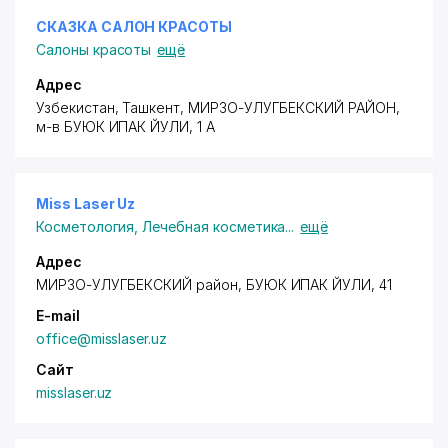
СКАЗКА САЛОН КРАСОТЫ
Салоны красоты
ещё
Адрес
Узбекистан, Ташкент,
МИРЗО-УЛУГБЕКСКИЙ РАЙОН
,
м-в БУЮК ИПАК ЙУЛИ, 1 А
Miss Laser Uz
Косметология
,
Лечебная косметика
...
ещё
Адрес
МИРЗО-УЛУГБЕКСКИЙ район
, БУЮК ИПАК ЙУЛИ, 41
E-mail
office@misslaser.uz
Сайт
misslaser.uz