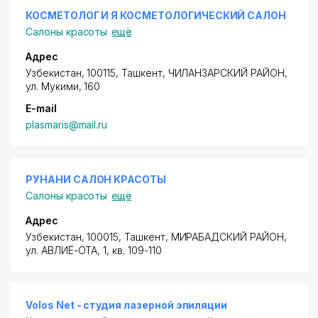
КОСМЕТОЛОГ И Я КОСМЕТОЛОГИЧЕСКИЙ САЛОН
Салоны красоты
ещё
Адрес
Узбекистан, 100115, Ташкент,
ЧИЛАНЗАРСКИЙ РАЙОН
,
ул. Мукими
, 160
E-mail
plasmaris@mail.ru
РУНАНИ САЛОН КРАСОТЫ
Салоны красоты
ещё
Адрес
Узбекистан, 100015, Ташкент,
МИРАБАДСКИЙ РАЙОН
,
ул. АВЛИЁ-ОТА
, 1, кв. 109-110
Volos Net - студия лазерной эпиляции