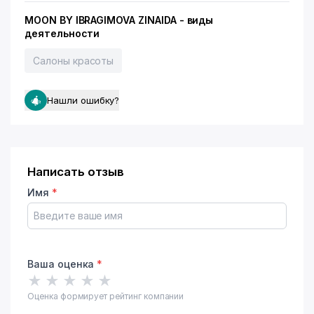
MOON BY IBRAGIMOVA ZINAIDA - виды
деятельности
Салоны красоты
Нашли ошибку?
Написать отзыв
Имя
*
Ваша оценка
*
★
★
★
★
★
Оценка формирует рейтинг компании