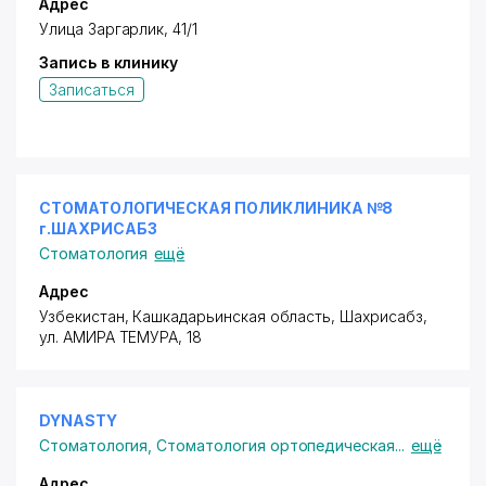
Адрес
Улица Заргарлик, 41/1
Запись в клинику
Записаться
СТОМАТОЛОГИЧЕСКАЯ ПОЛИКЛИНИКА №8
г.ШАХРИСАБЗ
Стоматология
ещё
Адрес
Узбекистан, Кашкадарьинская область, Шахрисабз,
ул. АМИРА ТЕМУРА
, 18
DYNASTY
Стоматология
,
Стоматология ортопедическая
...
ещё
Адрес