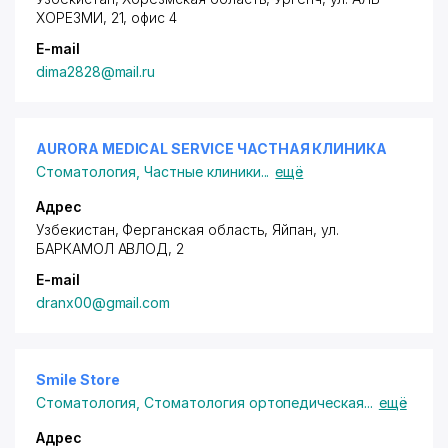
ХОРЕЗМИ
, 21, офис 4
E-mail
dima2828@mail.ru
AURORA MEDICAL SERVICE ЧАСТНАЯ КЛИНИКА
Стоматология
,
Частные клиники
...
ещё
Адрес
Узбекистан, Ферганская область, Яйпан,
ул.
БАРКАМОЛ АВЛОД
, 2
E-mail
dranx00@gmail.com
Smile Store
Стоматология
,
Стоматология ортопедическая
...
ещё
Адрес