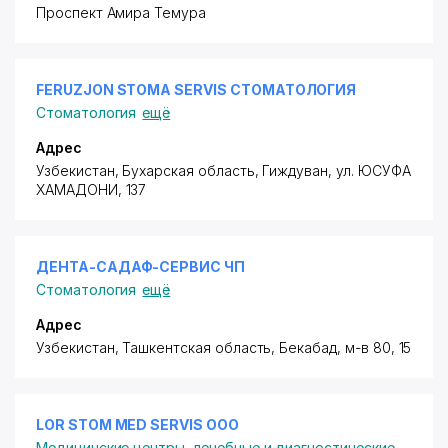
Проспект Амира Темура
FERUZJON STOMA SERVIS СТОМАТОЛОГИЯ
Стоматология
ещё
Адрес
Узбекистан, Бухарская область, Гиждуван,
ул. ЮСУФА
ХАМАДОНИ
, 137
ДЕНТА-САДАФ-СЕРВИС ЧП
Стоматология
ещё
Адрес
Узбекистан, Ташкентская область, Бекабад,
м-в 80
, 15
LOR STOM MED SERVIS ООО
Медицинские центры, лечебные и диагностические