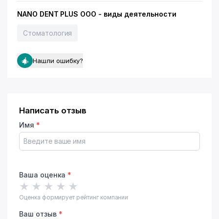
NANO DENT PLUS ООО - виды деятельности
Стоматология
Нашли ошибку?
Написать отзыв
Имя
*
Ваша оценка
*
★
★
★
★
★
Оценка формирует рейтинг компании
Ваш отзыв
*