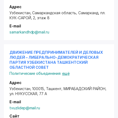
Адрес
Узбекистан, Самаркандская область, Самарканд,
пл.
КУК-САРОЙ
, 2, этаж 8
E-mail
samarkandhdp@mail.ru
ДВИЖЕНИЕ ПРЕДПРИНИМАТЕЛЕЙ И ДЕЛОВЫХ
ЛЮДЕЙ – ЛИБЕРАЛЬНО-ДЕМОКРАТИЧЕСКАЯ
ПАРТИЯ УЗБЕКИСТАНА ТАШКЕНТСКИЙ
ОБЛАСТНОЙ СОВЕТ
Политические объединения
ещё
Адрес
Узбекистан, 100015, Ташкент,
МИРАБАДСКИЙ РАЙОН
,
ул. НУКУССКАЯ, 77 А
E-mail
tvuzlidep@mail.ru
Сайт