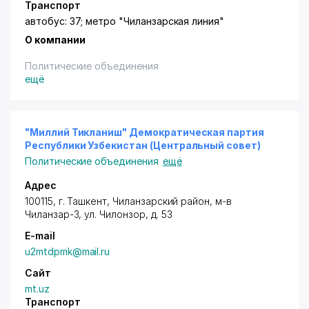
Транспорт
автобус: 37; метро "Чиланзарская линия"
О компании
Политические объединения
ещё
"Миллий Тикланиш" Демократическая партия
Республики Узбекистан (Центральный совет)
Политические объединения
ещё
Адрес
100115,
г. Ташкент
,
Чиланзарский район
, м-в
Чиланзар-3,
ул. Чилонзор
, д. 53
E-mail
u2mtdpmk@mail.ru
Сайт
mt.uz
Транспорт