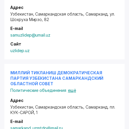
Адрес
Узбекистан, Самаркандская область, Самарканд,
ул.
Шохруха Мирзо
, 82
E-mail
samuzlidep@umail.uz
Сайт
uzlidep.uz
МИЛЛИЙ ТИКЛАНИШ ДЕМОКРАТИЧЕСКАЯ
ПАРТИЯ УЗБЕКИСТАНА САМАРКАНДСКИЙ
ОБЛАСТНОЙ СОВЕТ
Политические объединения
ещё
Адрес
Узбекистан, Самаркандская область, Самарканд,
пл.
КУК-САРОЙ
, 1
E-mail
samarkand_uzmtdp@mail.ru