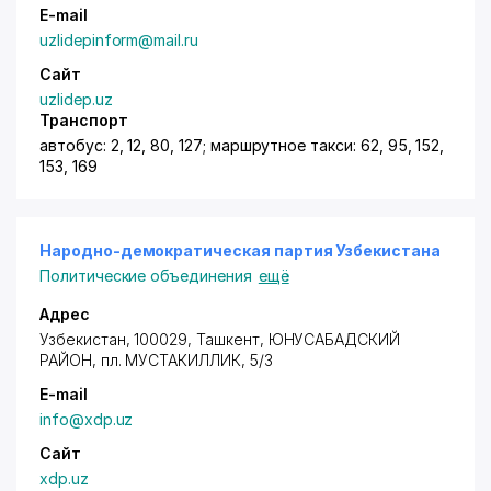
E-mail
uzlidepinform@mail.ru
Сайт
uzlidep.uz
Транспорт
автобус: 2, 12, 80, 127; маршрутное такси: 62, 95, 152,
153, 169
Народно-демократическая партия Узбекистана
Политические объединения
ещё
Адрес
Узбекистан, 100029, Ташкент,
ЮНУСАБАДСКИЙ
РАЙОН
, пл. МУСТАКИЛЛИК, 5/3
E-mail
info@xdp.uz
Сайт
xdp.uz