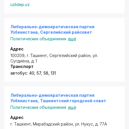
uzlidep.uz
Либерально-демократическая партия
Узбекистана, Сергелийский райсовет
Политические объединения
ещё
Адрес
100209, г. Ташкент,
Сергелийский район
,
ул.
Сугдиёна
, д. 1
Транспорт
автобус: 40, 57, 58, 131
Либерально-демократическая партия
Узбекистана, Ташкентский городской совет
Политические объединения
ещё
Адрес
г. Ташкент,
Мирабадский район
,
ул. Нукус
, д. 77А