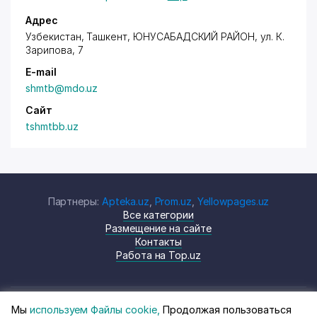
Адрес
Узбекистан, Ташкент,
ЮНУСАБАДСКИЙ РАЙОН
,
ул. К.
Зарипова
, 7
E-mail
shmtb@mdo.uz
Сайт
tshmtbb.uz
Партнеры:
Apteka.uz
,
Prom.uz
,
Yellowpages.uz
Все категории
Размещение на сайте
Контакты
Работа на Top.uz
Мы
используем Файлы cookie,
Продолжая пользоваться