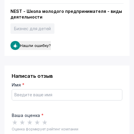
NEST - Школа молодого предпринимателя - виды
деятельности
Бизнес для детей
Нашли ошибку?
Написать отзыв
Имя
*
Ваша оценка
*
★
★
★
★
★
Оценка формирует рейтинг компании