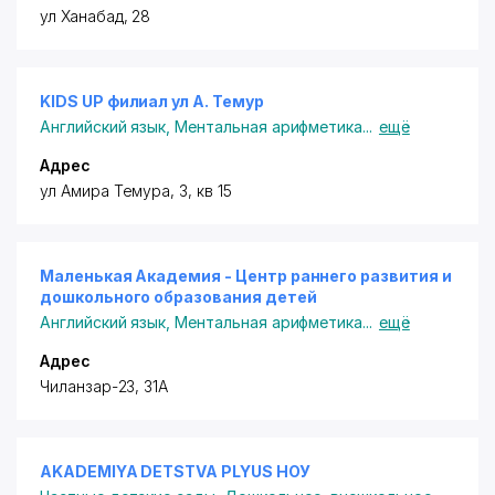
ул Ханабад, 28
KIDS UP филиал ул А. Темур
Английский язык
,
Ментальная арифметика
...
ещё
Адрес
ул Амира Темура, 3, кв 15
Маленькая Академия - Центр раннего развития и
дошкольного образования детей
Английский язык
,
Ментальная арифметика
...
ещё
Адрес
Чиланзар-23, 31А
AKADEMIYA DETSTVA PLYUS НОУ