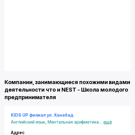
Компании, занимающиеся похожими видами
деятельности что и NEST - Школа молодого
предпринимателя
KIDS UP филиал ул. Ханабад
Английский язык
,
Ментальная арифметика
...
ещё
Адрес