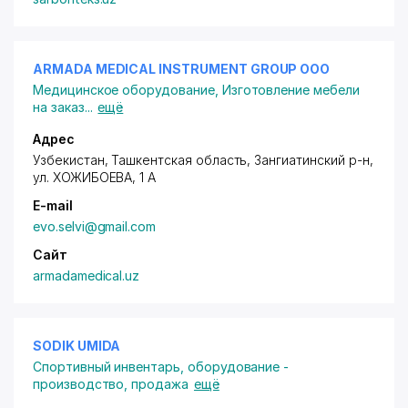
ARMADA MEDICAL INSTRUMENT GROUP ООО
Медицинское оборудование
,
Изготовление мебели
на заказ
...
ещё
Адрес
Узбекистан, Ташкентская область, Зангиатинский р-н,
ул. ХОЖИБОЕВА
, 1 А
E-mail
evo.selvi@gmail.com
Сайт
armadamedical.uz
SODIK UMIDA
Спортивный инвентарь, оборудование -
производство, продажа
ещё