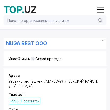
NUGA BEST ООО
Отзывы
Инфо
Схема проезда
0
Адрес
Узбекистан, Ташкент,
МИРЗО-УЛУГБЕКСКИЙ РАЙОН
,
ул. Сайрам
, 43
Телефон
+998...Позвонить
Сайт