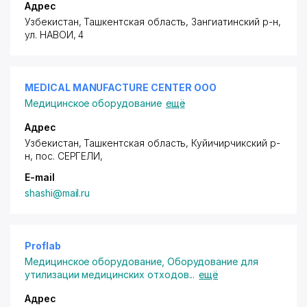
Адрес
Узбекистан, Ташкентская область, Зангиатинский р-н,
ул. НАВОИ
, 4
MEDICAL MANUFACTURE CENTER ООО
Медицинское оборудование
ещё
Адрес
Узбекистан, Ташкентская область, Куйичирчикский р-
н,
пос. СЕРГЕЛИ
,
E-mail
shashi@mail.ru
Proflab
Медицинское оборудование
,
Оборудование для
утилизации медицинских отходов
...
ещё
Адрес