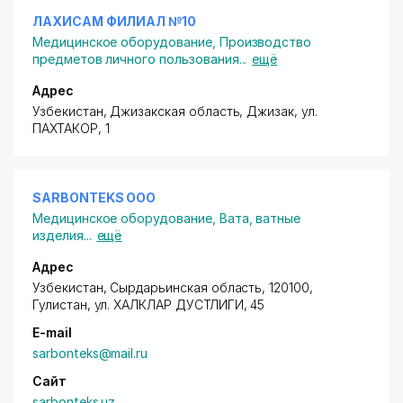
ЛАХИСАМ ФИЛИАЛ №10
Медицинское оборудование
,
Производство
предметов личного пользования
...
ещё
Адрес
Узбекистан, Джизакская область, Джизак,
ул.
ПАХТАКОР
, 1
SARBONTEKS ООО
Медицинское оборудование
,
Вата, ватные
изделия
...
ещё
Адрес
Узбекистан, Сырдарьинская область, 120100,
Гулистан,
ул. ХАЛКЛАР ДУСТЛИГИ
, 45
E-mail
sarbonteks@mail.ru
Сайт
sarbonteks.uz