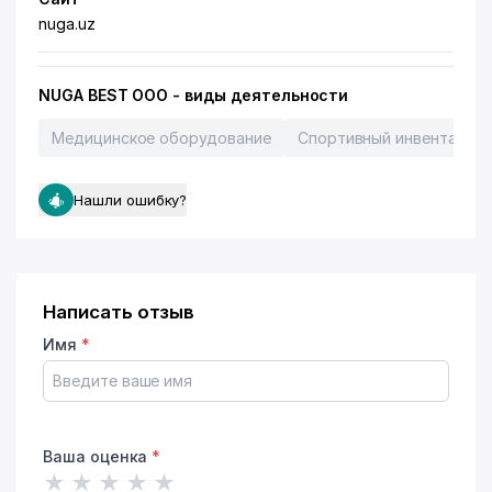
nuga.uz
NUGA BEST ООО - виды деятельности
Медицинское оборудование
Спортивный инвентарь, 
Нашли ошибку?
Написать отзыв
Имя
*
Ваша оценка
*
★
★
★
★
★