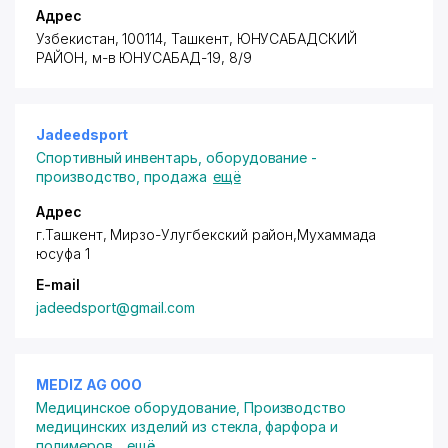
Адрес
Узбекистан, 100114, Ташкент,
ЮНУСАБАДСКИЙ
РАЙОН
, м-в ЮНУСАБАД-19, 8/9
Jadeedsport
Спортивный инвентарь, оборудование -
производство, продажа
ещё
Адрес
г.Ташкент,
Мирзо-Улугбекский район
,Мухаммада
юсуфа 1
E-mail
jadeedsport@gmail.com
MEDIZ AG ООО
Медицинское оборудование
,
Производство
медицинских изделий из стекла, фарфора и
полимеров
...
ещё