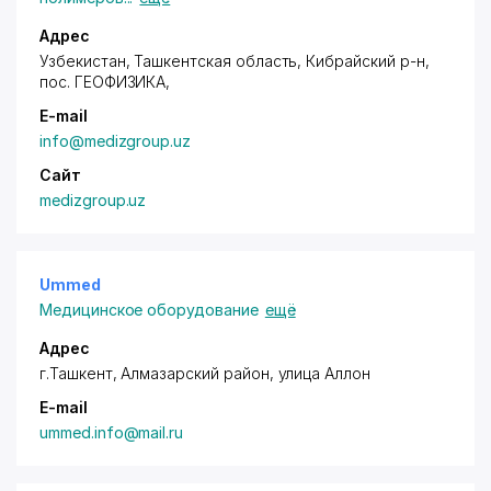
Адрес
Узбекистан, Ташкентская область, Кибрайский р-н,
пос. ГЕОФИЗИКА
,
E-mail
info@medizgroup.uz
Сайт
medizgroup.uz
Ummed
Медицинское оборудование
ещё
Адрес
г.Ташкент,
Алмазарский район
, улица Аллон
E-mail
ummed.info@mail.ru