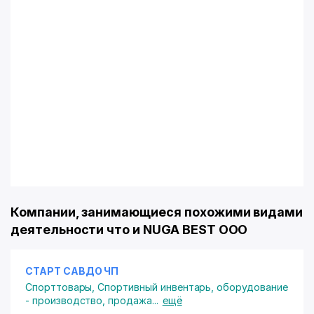
Компании, занимающиеся похожими видами
деятельности что и NUGA BEST ООО
СТАРТ САВДО ЧП
Спорттовары
,
Спортивный инвентарь, оборудование
- производство, продажа
...
ещё