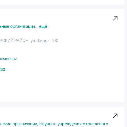
ные организации
...
ещё
РСКИЙ РАЙОН
,
ул. Широк
, 100
esmer.uz
.uz
льские организации
,
Научные учреждения отраслевого