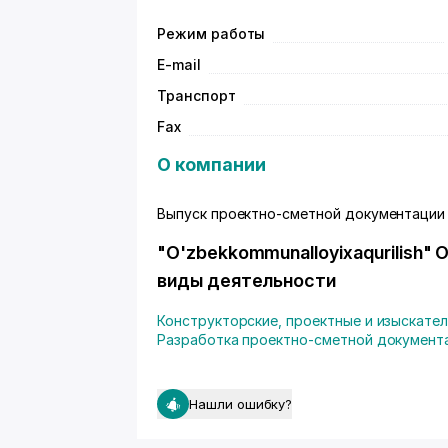
Режим работы
E-mail
Транспорт
Fax
О компании
Выпуск проектно-сметной документации 
"O'zbekkommunalloyixaqurilish
виды деятельности
Конструкторские, проектные и изыскате
Разработка проектно-сметной документ
Нашли ошибку?