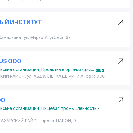
ЫЙ ИНСТИТУТ
 Самарканд,
ул. Мирзо Улугбека
, 62
LUS ООО
льские организации
,
Проектные организации
...
ещё
КИЙ РАЙОН
, ул. АБДУЛЛЫ КАДЫРИ, 7 А, офис 708
ОО
льские организации
,
Пищевая промышленность -
АХУРСКИЙ РАЙОН
,
просп. НАВОИ
, 9