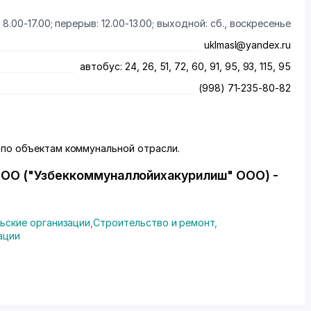
8.00-17.00; перерыв: 12.00-13.00; выходной: сб., воскресенье
uklmasl@yandex.ru
автобус: 24, 26, 51, 72, 60, 91, 95, 93, 115, 95
(998) 71-235-80-82
по объектам коммунальной отрасли.
" ООО ("Узбеккоммуналлойихакурилиш" ООО) -
льские организации
,
Строительство и ремонт
,
ации