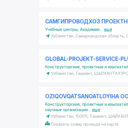
САМГИПРОВОДХОЗ ПРОЕКТН
Учебные центры
,
Академии
...
ещё
Узбекистан, Самаркандская область,
GLOBAL-PROJEKT-SERVIСE-P
Конструкторские, проектные и изыскате
Узбекистан, Ташкент,
ШАЙХАНТАХУРС
OZIQOVQATSANOATLOYIHA О
Конструкторские, проектные и изыскате
научные организации
...
ещё
Узбекистан, 100011, Ташкент,
ШАЙХАНТ
Показать схему проезда на карте