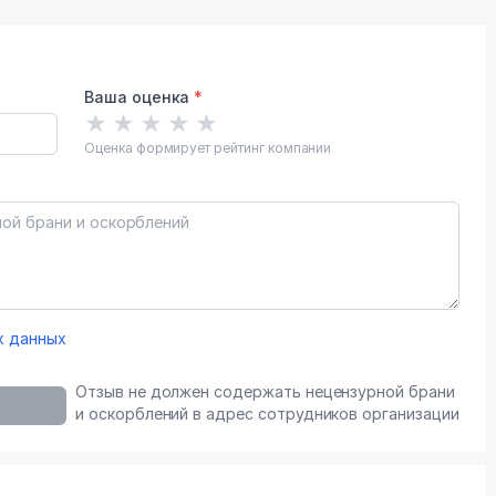
Ваша оценка
*
★
★
★
★
★
Оценка формирует рейтинг компании
х данных
Отзыв не должен содержать нецензурной брани
и оскорблений в адрес сотрудников организации