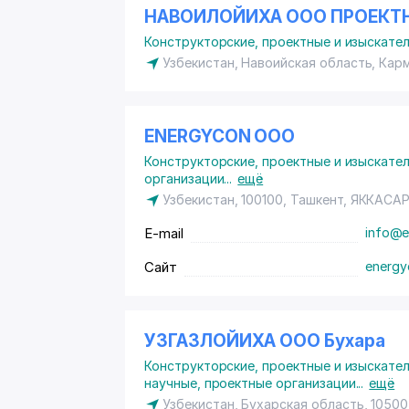
НАВОИЛОЙИХА ООО ПРОЕКТ
Конструкторские, проектные и изыскате
Узбекистан, Навоийская область, Кар
ENERGYCON ООО
Конструкторские, проектные и изыскате
организации
...
ещё
Узбекистан, 100100, Ташкент,
ЯККАСА
E-mail
info@e
Сайт
energy
УЗГАЗЛОЙИХА ООО Бухара
Конструкторские, проектные и изыскате
научные, проектные организации
...
ещё
Узбекистан, Бухарская область, 10500