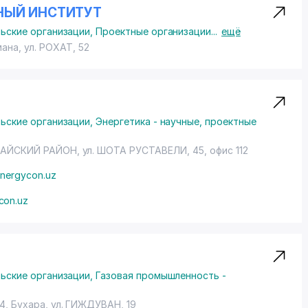
НЫЙ ИНСТИТУТ
льские организации
,
Проектные организации
...
ещё
мана,
ул. РОХАТ
, 52
льские организации
,
Энергетика - научные, проектные
РАЙСКИЙ РАЙОН
, ул. ШОТА РУСТАВЕЛИ, 45, офис 112
nergycon.uz
con.uz
льские организации
,
Газовая промышленность -
4, Бухара,
ул. ГИЖДУВАН
, 19