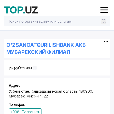
O'ZSANOATQURILISHBANK АКБ
МУБАРЕКСКИЙ ФИЛИАЛ
Отзывы
Инфо
0
Адрес
Узбекистан, Кашкадарьинская область, 180900,
Мубарек,
микр-н 4
, 22
Телефон
+998...Позвонить