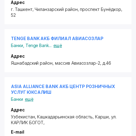
Адрес
г. Ташкент,
Чиланзарский район
, проспект Бунёдкор,
52
TENGE BANK АКБ ФИЛИАЛ АВИАСОЗЛАР
Банки
,
Tenge Bank
...
ещё
Адрес
Яшнабадский район
, массив Авиасозлар-2, д.46
ASIA ALLIANCE BANK АКБ ЦЕНТР РОЗНИЧНЫХ
УСЛУГ ЮКСАЛИШ
Банки
ещё
Адрес
Узбекистан, Кашкадарьинская область, Карши,
ул.
КАРЛИК БОГОТ
,
E-mail