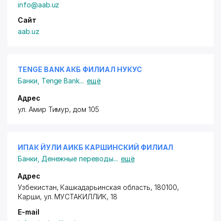
info@aab.uz
Сайт
aab.uz
TENGE BANK АКБ ФИЛИАЛ НУКУС
Банки
,
Tenge Bank
...
ещё
Адрес
ул. Амир Тимур, дом 105
ИПАК ЙУЛИ АИКБ КАРШИНСКИЙ ФИЛИАЛ
Банки
,
Денежные переводы
...
ещё
Адрес
Узбекистан, Кашкадарьинская область, 180100,
Карши,
ул. МУСТАКИЛЛИК
, 18
E-mail