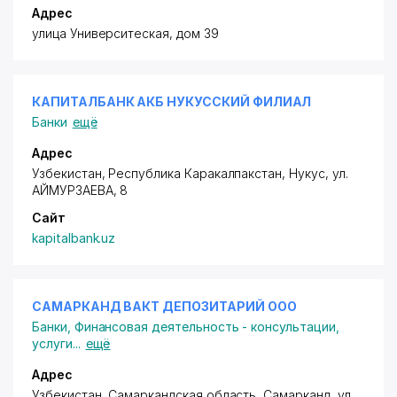
Адрес
улица Университеская, дом 39
КАПИТАЛБАНК АКБ НУКУССКИЙ ФИЛИАЛ
Банки
ещё
Адрес
Узбекистан, Республика Каракалпакстан, Нукус,
ул.
АЙМУРЗАЕВА
, 8
Сайт
kapitalbank.uz
САМАРКАНД ВАКТ ДЕПОЗИТАРИЙ ООО
Банки
,
Финансовая деятельность - консультации,
услуги
...
ещё
Адрес
Узбекистан, Самаркандская область, Самарканд,
ул.