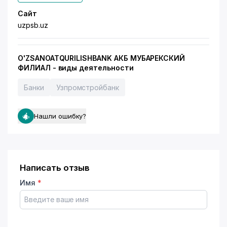
Сайт
uzpsb.uz
O'ZSANOATQURILISHBANK АКБ МУБАРЕКСКИЙ
ФИЛИАЛ - виды деятельности
Банки
Узпромстройбанк
Нашли ошибку?
Написать отзыв
Имя
*