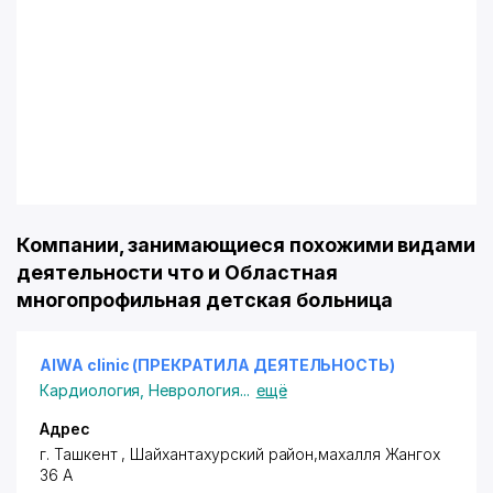
Компании, занимающиеся похожими видами
деятельности что и Областная
многопрофильная детская больница
AIWA clinic (ПРЕКРАТИЛА ДЕЯТЕЛЬНОСТЬ)
Кардиология
,
Неврология
...
ещё
Адрес
г. Ташкент
,
Шайхантахурский район
,махалля Жангох
36 А