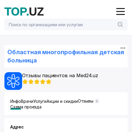
Областная многопрофильная детская
больница
Отзывы пациентов на Med24.uz
Отзывы
Инфо
Врачи
Услуги
Акции и скидки
0
Схема проезда
Адрес