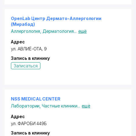
OpenLab Центр Дермато-Аллергологии
(Мирабад)
Аллергология
,
Дерматология
...
ещё
Адрес
ул. АВЛИЁ-ОТА
, 9
Запись в клинику
Записаться
NSS MEDICAL CENTER
Лаборатории
,
Частные клиники
...
ещё
Адрес
ул. ФАРОБИ 449Б
Запись в клинику