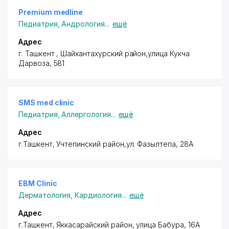
Premium medline
Педиатрия
,
Андрология
...
ещё
Адрес
г. Ташкент ,
Шайхантахурский район
,улица Кукча
Дарвоза, 581
SMS med clinic
Педиатрия
,
Аллергология
...
ещё
Адрес
г.Ташкент,
Учтепинский район
,ул. Фазылтепа, 28А
EBM Clinic
Дерматология
,
Кардиология
...
ещё
Адрес
г.Ташкент,
Яккасарайский район
, улица Бабура, 16А