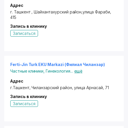
Адрес
г. Ташкент ,
Шайхантахурский район
,улица Фараби,
415
Запись в клинику
Записаться
Ferti-Jin Turk EKU Markazi (Филиал Чиланзар)
Частные клиники
,
Гинекология
...
ещё
Адрес
г.Ташкент,
Чиланзарский район
, улица Арнасай, 71
Запись в клинику
Записаться