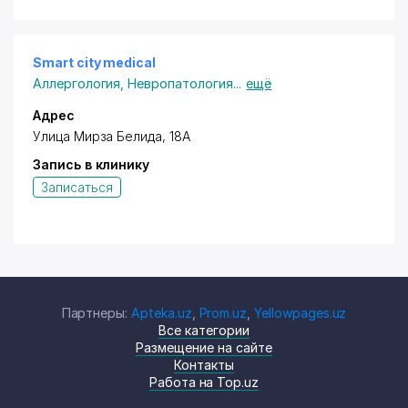
Smart city medical
Аллергология
,
Невропатология
...
ещё
Адрес
Улица Мирза Белида, 18А
Запись в клинику
Записаться
Партнеры:
Apteka.uz
,
Prom.uz
,
Yellowpages.uz
Все категории
Размещение на сайте
Контакты
Работа на Top.uz