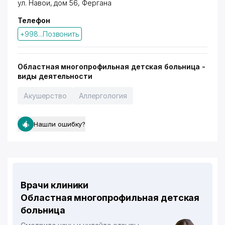
ул. Навои, дом 56, Фергана
Телефон
+998...Позвонить
Областная многопрофильная детская больница -
виды деятельности
Акушерство
Аллергология
Нашли ошибку?
Врачи клиники
Областная многопрофильная детская
больница