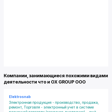
Компании, занимающиеся похожими видами
деятельности что и OX GROUP ООО
Elektrosnab
Электронная продукция - производство, продажа,
ремонт
,
Торговля - электронный учет в системе
розничной торговли (создание, внедрение)
...
ещё