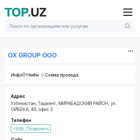
OX GROUP ООО
Отзывы
Инфо
Схема проезда
0
Адрес
Узбекистан, Ташкент,
МИРАБАДСКИЙ РАЙОН
,
ул.
ОЙБЕКА
, 40, офис 2
Телефон
+998...Позвонить
Сайт