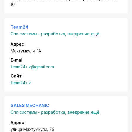
10
Team24
Crm системы - разработка, внедрение
ещё
Адрес
Махтумкули, 1А
E-mail
team24.uz@gmail.com
Сайт
team24.uz
SALES MECHANIC
Crm системы - разработка, внедрение
ещё
Адрес
улица Махтумкули, 79