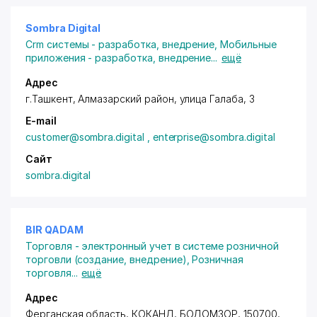
Sombra Digital
Crm системы - разработка, внедрение
,
Мобильные
приложения - разработка, внедрение
...
ещё
Адрес
г.Ташкент,
Алмазарский район
, улица Галаба, 3
E-mail
customer@sombra.digital , enterprise@sombra.digital
Сайт
sombra.digital
BIR QADAM
Торговля - электронный учет в системе розничной
торговли (создание, внедрение)
,
Розничная
торговля
...
ещё
Адрес
Ферганская область, КОКАНД, БОДОМЗОР, 150700,