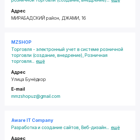
Адрес
МИРАБАДСКИЙ район
, ДЖАМИ, 16
MZSHOP
Торговля - электронный учет в системе розничной
торговли (создание, внедрение)
,
Розничная
торговля
...
ещё
Адрес
Улица Бунёдкор
E-mail
mmzshopuz@gmail.com
Aware IT Company
Разработка и создание сайтов
,
Веб-дизайн
...
ещё
Адрес