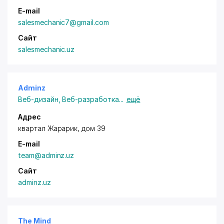
E-mail
salesmechanic7@gmail.com
Сайт
salesmechanic.uz
Adminz
Веб-дизайн
,
Веб-разработка
...
ещё
Адрес
квартал Жарарик, дом 39
E-mail
team@adminz.uz
Сайт
adminz.uz
The Mind