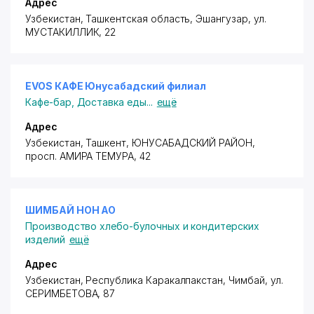
Адрес
Узбекистан, Ташкентская область, Эшангузар,
ул.
МУСТАКИЛЛИК
, 22
EVOS КАФЕ Юнусабадский филиал
Кафе-бар
,
Доставка еды
...
ещё
Адрес
Узбекистан, Ташкент,
ЮНУСАБАДСКИЙ РАЙОН
,
просп. АМИРА ТЕМУРА
, 42
ШИМБАЙ НОН АО
Производство хлебо-булочных и кондитерских
изделий
ещё
Адрес
Узбекистан, Республика Каракалпакстан, Чимбай,
ул.
СЕРИМБЕТОВА
, 87