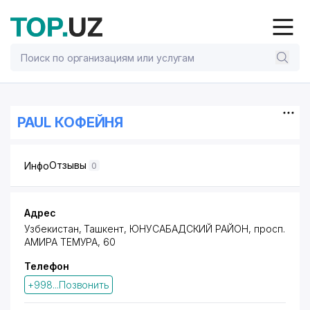
PAUL КОФЕЙНЯ
Отзывы
Инфо
0
Адрес
Узбекистан, Ташкент,
ЮНУСАБАДСКИЙ РАЙОН
,
просп.
АМИРА ТЕМУРА
, 60
Телефон
+998...Позвонить