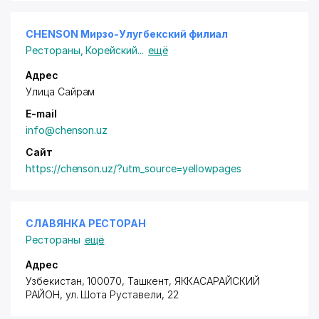
CHENSON Мирзо-Улугбекский филиал
Рестораны
,
Корейский
...
ещё
Адрес
Улица Сайрам
E-mail
info@chenson.uz
Сайт
https://chenson.uz/?utm_source=yellowpages
СЛАВЯНКА РЕСТОРАН
Рестораны
ещё
Адрес
Узбекистан, 100070, Ташкент,
ЯККАСАРАЙСКИЙ
РАЙОН
,
ул. Шота Руставели
, 22