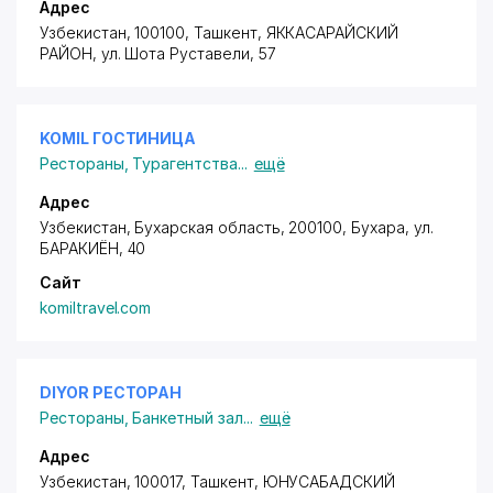
Адрес
Узбекистан, 100100, Ташкент,
ЯККАСАРАЙСКИЙ
РАЙОН
,
ул. Шота Руставели
, 57
KOMIL ГОСТИНИЦА
Рестораны
,
Турагентства
...
ещё
Адрес
Узбекистан, Бухарская область, 200100, Бухара,
ул.
БАРАКИЁН
, 40
Сайт
komiltravel.com
DIYOR РЕСТОРАН
Рестораны
,
Банкетный зал
...
ещё
Адрес
Узбекистан, 100017, Ташкент,
ЮНУСАБАДСКИЙ