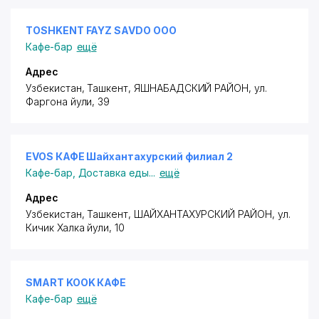
TOSHKENT FAYZ SAVDO ООО
Кафе-бар
ещё
Адрес
Узбекистан, Ташкент,
ЯШНАБАДСКИЙ РАЙОН
,
ул.
Фаргона йули
, 39
EVOS КАФЕ Шайхантахурский филиал 2
Кафе-бар
,
Доставка еды
...
ещё
Адрес
Узбекистан, Ташкент,
ШАЙХАНТАХУРСКИЙ РАЙОН
,
ул.
Кичик Халка йули
, 10
SMART KOOK КАФЕ
Кафе-бар
ещё