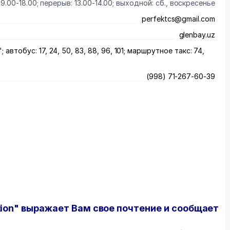
9.00-18.00; перерыв: 13.00-14.00; выходной: сб., воскресенье
perfektcs@gmail.com
glenbay.uz
автобус: 17, 24, 50, 83, 88, 96, 101; маршрутное такс: 74,
(998) 71-267-60-39
tion
" выражает Вам свое почтение и сообщает