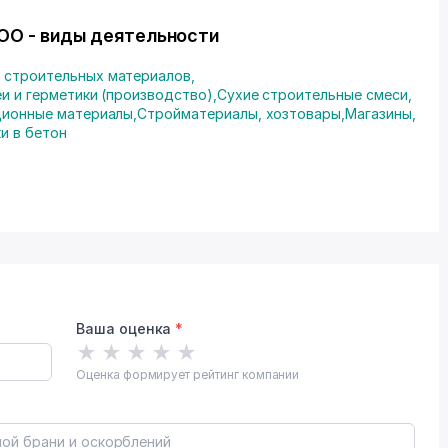
 ООО - виды деятельности
 строительных материалов
,
еи и герметики (производство)
,
Сухие строительные смеси
,
ционные материалы
,
Стройматериалы, хозтовары
,
Магазины
,
и в бетон
Ваша оценка
*
★
★
★
★
★
Оценка формирует рейтинг компании