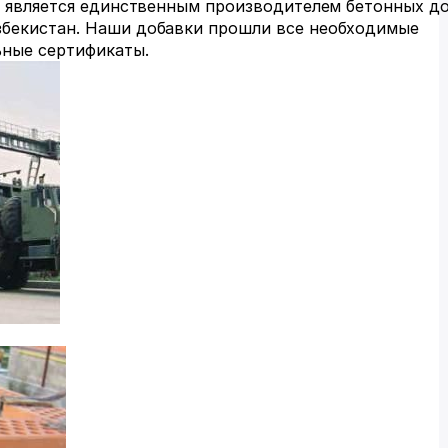
on" является единственным производителем бетонных д
Узбекистан. Наши добавки прошли все необходимые
ьные сертификаты.