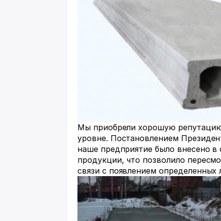
Мы приобрели хорошую репутацию 
уровне. Постановлением Президент
наше предприятие было внесено в 
продукции, что позволило пересмо
связи с появлением определенных л