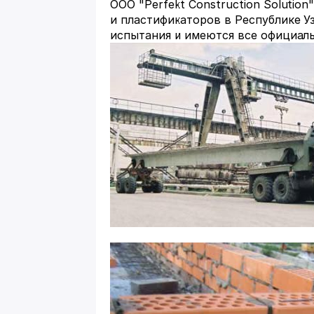
ООО "Perfekt Construction Soluti
и пластификаторов в Республике 
испытания и имеются все официал