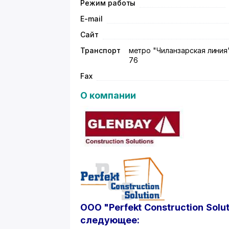
Режим работы
E-mail
Сайт
Транспорт
метро "Чиланзарская линия"; 
76
Fax
О компании
ООО "
Perfekt
Construction
Solu
следующее: