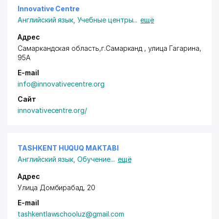
Innovative Centre
Английский язык
,
Учебные центры
...
ещё
Адрес
Самаркандская область,г.Самарканд , улица Гагарина,
95А
E-mail
info@innovativecentre.org
Сайт
innovativecentre.org/
TASHKENT HUQUQ MAKTABI
Английский язык
,
Обучение
...
ещё
Адрес
Улица Домбирабад, 20
E-mail
tashkentlawschooluz@gmail.com