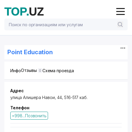
Point Education
Отзывы
Инфо
Схема проезда
0
Адрес
улица Алишера Навои, 44, 516-517 каб.
Телефон
+998...Позвонить