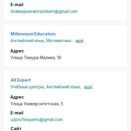
E-mail
shakespeareintashkent@gmail.com
Millennium Education
Английский язык
,
Математика
...
ещё
Адрес
Улица Темура Малика, 19
All Expert
Учебные центры
,
Английский язык
...
ещё
Адрес
Улица Университетская, 5
E-mail
uzprofiexperts@gmail.com
Сайт