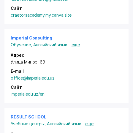
Сайт
craetorsacademy.my.canva.site
Imperial Consulting
Обучение
,
Английский язык
...
ещё
Адрес
Улица Минор, 69
E-mail
office@imperialedu.uz
Сайт
imperialedu.uz/en
RESULT SCHOOL
Учебные центры
,
Английский язык
...
ещё