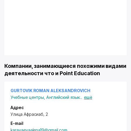
Компании, занимающиеся похожими видами
деятельности что и Point Education
GURTOVIK ROMAN ALEKSANDROVICH
Учебные центры
,
Английский язык
...
ещё
Адрес
Улица Афрасиаб, 2
E-mail
karavaevaalena19@gmail.com