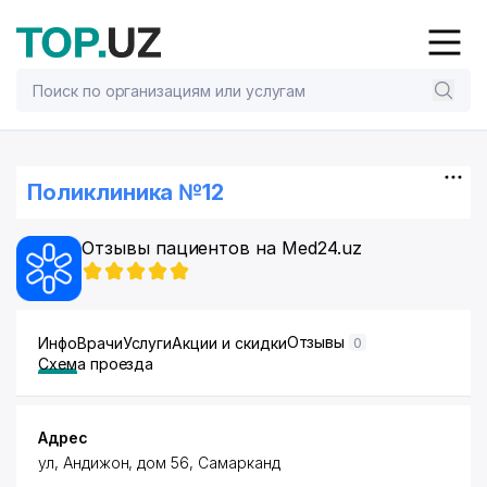
Поликлиника №12
Отзывы пациентов на Med24.uz
Отзывы
Инфо
Врачи
Услуги
Акции и скидки
0
Схема проезда
Адрес
ул, Андижон, дом 56, Самарканд