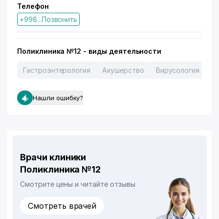
Телефон
+998...Позвонить
Поликлиника №12 - виды деятельности
Гастроэнтерология
Акушерство
Вирусология
Т
Нашли ошибку?
Врачи клиники
Поликлиника №12
Смотрите цены и читайте отзывы
Смотреть врачей