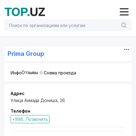
Prima Group
Отзывы
Инфо
Схема проезда
0
Адрес
Улица Ахмада Дониша, 26
Телефон
+998...Позвонить