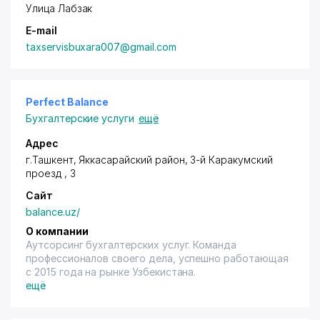
Улица Лабзак
E-mail
taxservisbuxara007@gmail.com
Perfect Balance
Бухгалтерские услуги
ещё
Адрес
г.Ташкент,
Яккасарайский район
, 3-й Каракумский
проезд , 3
Сайт
balance.uz/
О компании
Аутсорсинг бухгалтерских услуг. Команда
профессионалов своего дела, успешно работающая
с 2015 года на рынке Узбекистана.
ещё