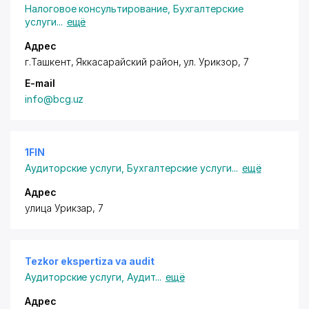
Налоговое консультирование
,
Бухгалтерские
услуги
...
ещё
Адрес
г.Ташкент
,
Яккасарайский район
,
ул. Урикзор
, 7
E-mail
info@bcg.uz
1FIN
Аудиторские услуги
,
Бухгалтерские услуги
...
ещё
Адрес
улица Урикзар, 7
Tezkor ekspertiza va audit
Аудиторские услуги
,
Аудит
...
ещё
Адрес