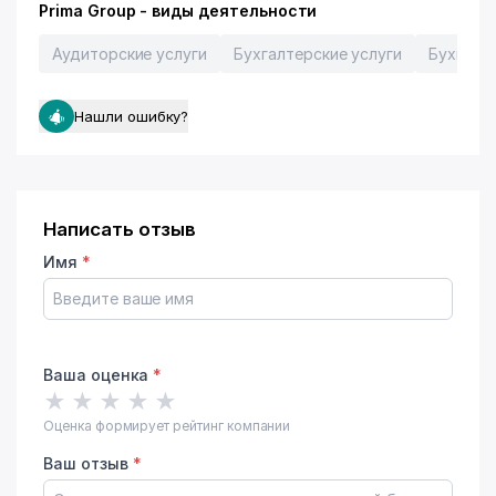
Prima Group - виды деятельности
Аудиторские услуги
Бухгалтерские услуги
Бухгалт
Нашли ошибку?
Написать отзыв
Имя
*
Ваша оценка
*
★
★
★
★
★
Оценка формирует рейтинг компании
Ваш отзыв
*