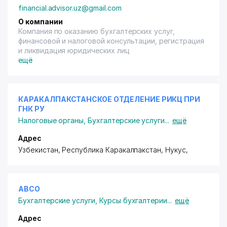
financial.advisor.uz@gmail.com
О компании
Компания по оказанию бухгалтерских услуг,
финансовой и налоговой консультации, регистрация
и ликвидация юридических лиц
ещё
КАРАКАЛПАКСТАНСКОЕ ОТДЕЛЕНИЕ РИКЦ ПРИ
ГНК РУ
Налоговые органы
,
Бухгалтерские услуги
...
ещё
Адрес
Узбекистан, Республика Каракалпакстан, Нукус,
ABCO
Бухгалтерские услуги
,
Курсы бухгалтерии
...
ещё
Адрес