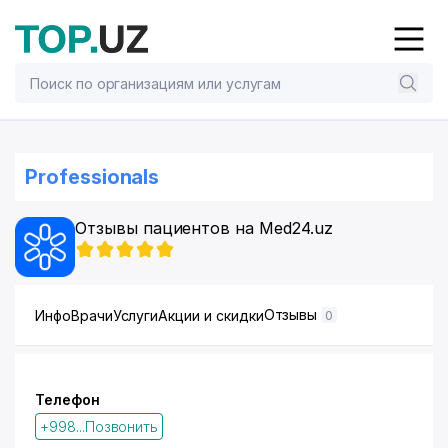
Professionals
Отзывы пациентов на Med24.uz
Отзывы
Инфо
Врачи
Услуги
Акции и скидки
0
Телефон
+998...Позвонить