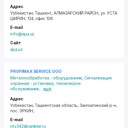
Адрес
Узбекистан, Ташкент,
АЛМАЗАРСКИЙ РАЙОН
, ул. УСТА
ШИРИН, 134, офис 106
E-mail
info@epa.uz
Сайт
epa.uz
PROFIMAX SERVICE ООО
Металлообработка - оборудование
,
Сигнализация
охранная - установка, техническое
обслуживание
...
ещё
Адрес
Узбекистан, Ташкентская область, Зангиатинский р-н,
пос. ЭРКИН
,
E-mail
nty342@rambler.ru