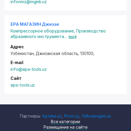
infonmz@mgmk.uz
EPA МАГАЗИН Джизак
Компрессорное оборудование
,
Производство
абразивного инструмента
...
ещё
Адрес
Узбекистан, Джизакская область, 130100,
E-mail
info@epa-tools.uz
Сайт
epa-tools.uz
Партнеры:
Apteka.uz
,
Prom.uz
,
Yellowpages.uz
Все категории
Размещение на сайте