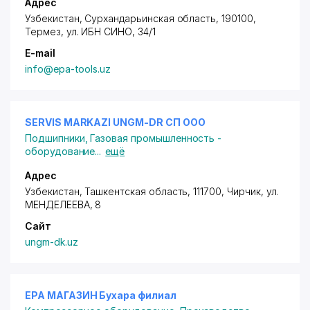
Адрес
Узбекистан, Сурхандарьинская область, 190100,
Термез, ул. ИБН СИНО, 34/1
E-mail
info@epa-tools.uz
SERVIS MARKAZI UNGM-DR СП ООО
Подшипники
,
Газовая промышленность -
оборудование
...
ещё
Адрес
Узбекистан, Ташкентская область, 111700, Чирчик,
ул.
МЕНДЕЛЕЕВА
, 8
Сайт
ungm-dk.uz
EPA МАГАЗИН Бухара филиал