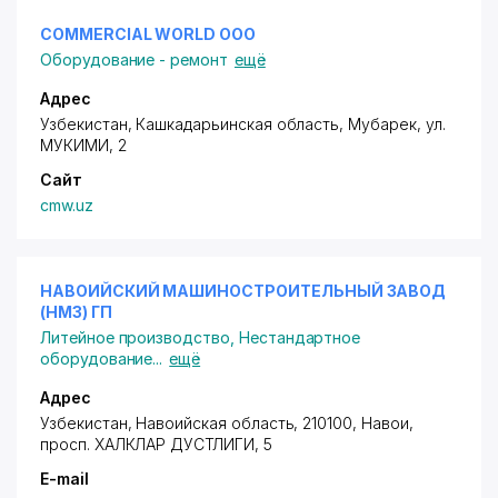
COMMERCIAL WORLD ООО
Оборудование - ремонт
ещё
Адрес
Узбекистан, Кашкадарьинская область, Мубарек,
ул.
МУКИМИ
, 2
Сайт
cmw.uz
НАВОИЙСКИЙ МАШИНОСТРОИТЕЛЬНЫЙ ЗАВОД
(НМЗ) ГП
Литейное производство
,
Нестандартное
оборудование
...
ещё
Адрес
Узбекистан, Навоийская область, 210100, Навои,
просп. ХАЛКЛАР ДУСТЛИГИ
, 5
E-mail