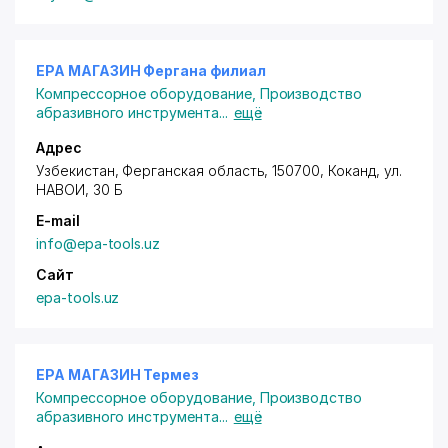
EPA МАГАЗИН Фергана филиал
Компрессорное оборудование
,
Производство
абразивного инструмента
...
ещё
Адрес
Узбекистан, Ферганская область, 150700, Коканд,
ул.
НАВОИ
, 30 Б
E-mail
info@epa-tools.uz
Сайт
epa-tools.uz
EPA МАГАЗИН Термез
Компрессорное оборудование
,
Производство
абразивного инструмента
...
ещё