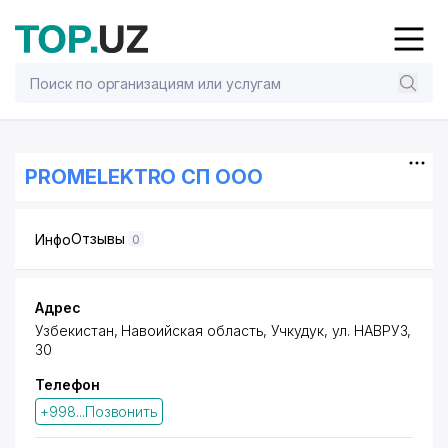
PROMELEKTRO СП ООО
Отзывы
Инфо
0
Адрес
Узбекистан, Навоийская область, Учкудук,
ул. НАВРУЗ
,
30
Телефон
+998...Позвонить