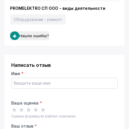
PROMELEKTRO СП ООО - виды деятельности
Оборудование - ремонт
Нашли ошибку?
Написать отзыв
Имя
*
Ваша оценка
*
★
★
★
★
★
Оценка формирует рейтинг компании
Ваш отзыв
*