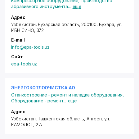
Компрессорное оборудование
,
Производство
абразивного инструмента
...
ещё
Адрес
Узбекистан, Бухарская область, 200100, Бухара,
ул.
ИБН СИНО
, 372
E-mail
info@epa-tools.uz
Сайт
epa-tools.uz
ЭНЕРГОКОТЛООЧИСТКА АО
Станкостроение - ремонт и наладка оборудования
,
Оборудование - ремонт
...
ещё
Адрес
Узбекистан, Ташкентская область, Ангрен,
ул.
КАМОЛОТ
, 2 А