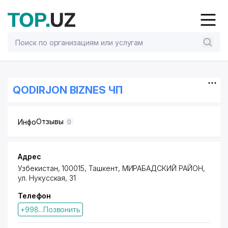
QODIRJON BIZNES ЧП
Отзывы
Инфо
0
Адрес
Узбекистан, 100015, Ташкент,
МИРАБАДСКИЙ РАЙОН
,
ул. Нукусская
, 31
Телефон
+998...Позвонить