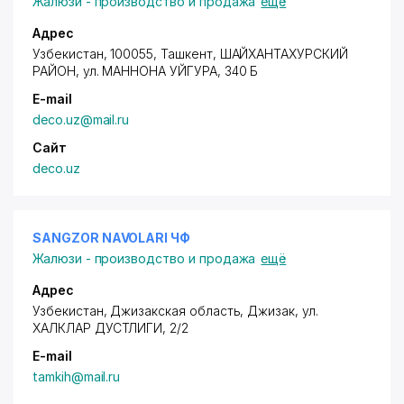
Жалюзи - производство и продажа
ещё
Адрес
Узбекистан, 100055, Ташкент,
ШАЙХАНТАХУРСКИЙ
РАЙОН
,
ул. МАННОНА УЙГУРА
, 340 Б
E-mail
deco.uz@mail.ru
Сайт
deco.uz
SANGZOR NAVOLARI ЧФ
Жалюзи - производство и продажа
ещё
Адрес
Узбекистан, Джизакская область, Джизак,
ул.
ХАЛКЛАР ДУСТЛИГИ
, 2/2
E-mail
tamkih@mail.ru