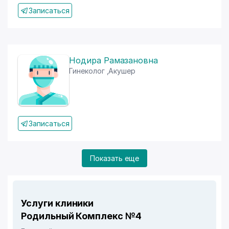
Записаться
Нодира Рамазановна
Гинеколог
,
Акушер
Записаться
Показать еще
Услуги клиники
Родильный Комплекс №4