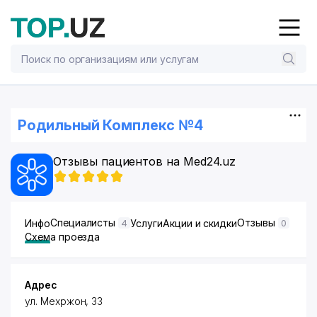
Родильный Комплекс №4
Отзывы пациентов на Med24.uz
Специалисты
Отзывы
Инфо
Услуги
Акции и скидки
4
0
Схема проезда
Адрес
ул. Мехржон
, 33