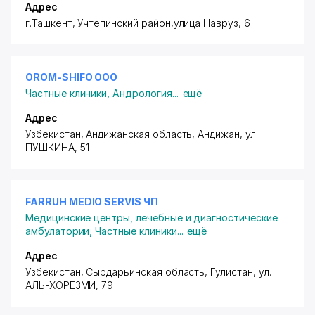
Адрес
г.Ташкент,
Учтепинский район
,улица Навруз, 6
OROM-SHIFO ООО
Частные клиники
,
Андрология
...
ещё
Адрес
Узбекистан, Андижанская область, Андижан,
ул.
ПУШКИНА
, 51
FARRUH MEDIO SERVIS ЧП
Медицинские центры, лечебные и диагностические
амбулатории
,
Частные клиники
...
ещё
Адрес
Узбекистан, Сырдарьинская область, Гулистан,
ул.
АЛЬ-ХОРЕЗМИ
, 79