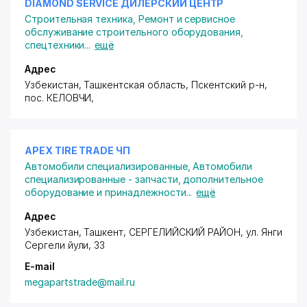
DIAMOND SERVICE ДИЛЕРСКИЙ ЦЕНТР
Строительная техника
,
Ремонт и сервисное
обслуживание строительного оборудования,
спецтехники
...
ещё
Адрес
Узбекистан, Ташкентская область, Пскентский р-н,
пос. КЕЛОВЧИ
,
APEX TIRE TRADE ЧП
Автомобили специализированные
,
Автомобили
специализированные - запчасти, дополнительное
оборудование и принадлежности
...
ещё
Адрес
Узбекистан, Ташкент,
СЕРГЕЛИЙСКИЙ РАЙОН
,
ул. Янги
Сергели йули
, 33
E-mail
megapartstrade@mail.ru