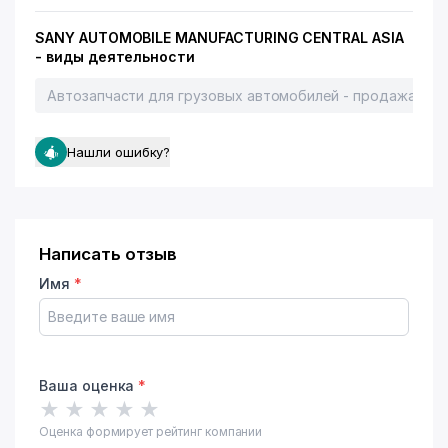
SANY AUTOMOBILE MANUFACTURING CENTRAL ASIA
- виды деятельности
Автозапчасти для грузовых автомобилей - продажа, пр
Нашли ошибку?
Написать отзыв
Имя
*
Ваша оценка
*
★
★
★
★
★
Оценка формирует рейтинг компании