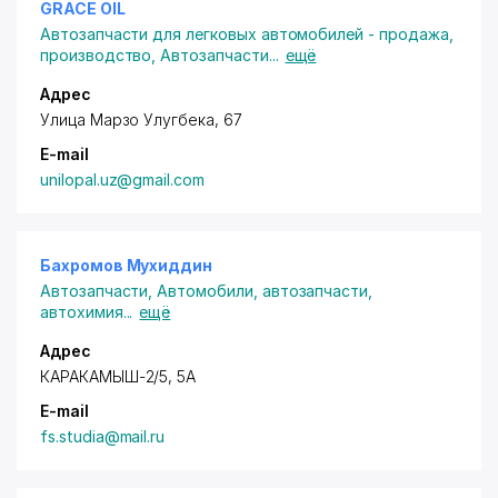
GRACE OIL
Автозапчасти для легковых автомобилей - продажа,
производство
,
Автозапчасти
...
ещё
Адрес
Улица Марзо Улугбека, 67
E-mail
unilopal.uz@gmail.com
Бахромов Мухиддин
Автозапчасти
,
Автомобили, автозапчасти,
автохимия
...
ещё
Адрес
КАРАКАМЫШ-2/5, 5А
E-mail
fs.studia@mail.ru