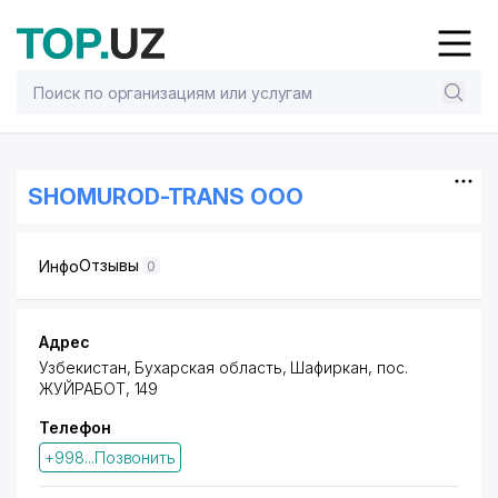
SHOMUROD-TRANS ООО
Отзывы
Инфо
0
Адрес
Узбекистан, Бухарская область, Шафиркан,
пос.
ЖУЙРАБОТ
, 149
Телефон
+998...Позвонить