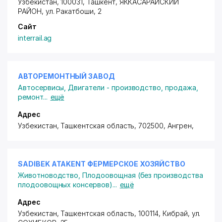
Узбекистан, 100031, Ташкент,
ЯККАСАРАЙСКИЙ
РАЙОН
,
ул. Ракатбоши
, 2
Сайт
interrail.ag
АВТОРЕМОНТНЫЙ ЗАВОД
Автосервисы
,
Двигатели - производство, продажа,
ремонт
...
ещё
Адрес
Узбекистан, Ташкентская область, 702500, Ангрен,
SADIBEK ATAKENT ФЕРМЕРСКОЕ ХОЗЯЙСТВО
Животноводство
,
Плодоовощная (без производства
плодоовощных консервов)
...
ещё
Адрес
Узбекистан, Ташкентская область, 100114, Кибрай,
ул.