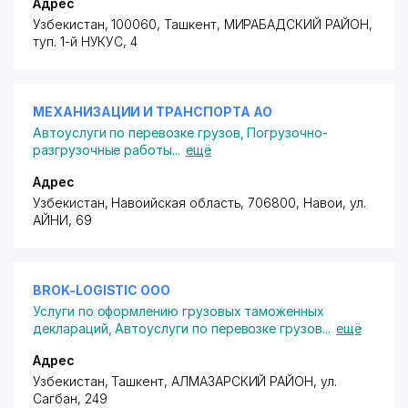
Адрес
Узбекистан, 100060, Ташкент,
МИРАБАДСКИЙ РАЙОН
,
туп. 1-й НУКУС
, 4
МЕХАНИЗАЦИИ И ТРАНСПОРТА АО
Автоуслуги по перевозке грузов
,
Погрузочно-
разгрузочные работы
...
ещё
Адрес
Узбекистан, Навоийская область, 706800, Навои,
ул.
АЙНИ
, 69
BROK-LOGISTIC ООО
Услуги по оформлению грузовых таможенных
деклараций
,
Автоуслуги по перевозке грузов
...
ещё
Адрес
Узбекистан, Ташкент,
АЛМАЗАРСКИЙ РАЙОН
,
ул.
Сагбан
, 249