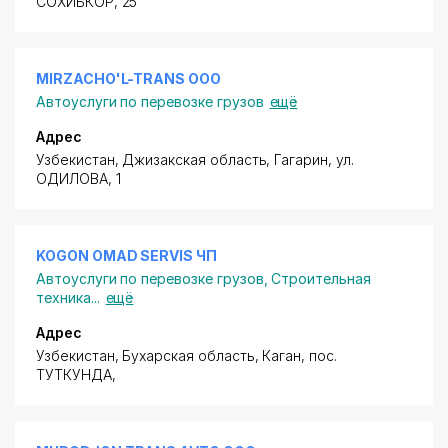
СОХИБКОР
, 25
MIRZACHO'L-TRANS ООО
Автоуслуги по перевозке грузов
ещё
Адрес
Узбекистан, Джизакская область, Гагарин,
ул.
ОДИЛОВА
, 1
KOGON OMAD SERVIS ЧП
Автоуслуги по перевозке грузов
,
Строительная
техника
...
ещё
Адрес
Узбекистан, Бухарская область, Каган,
пос.
ТУТКУНДА
,