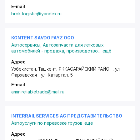
E-mail
brok-logistic@yandex.ru
KONTENT SAVDO FAYZ ООО
Автосервисы
,
Автозапчасти для легковых
автомобилей - продажа, производство
...
ещё
Адрес
Узбекистан, Ташкент,
ЯККАСАРАЙСКИЙ РАЙОН
,
ул.
Фархадская - ул. Катартал
, 5
E-mail
aminireliabletrade@mail.ru
INTERRAIL SERVICES AG ПРЕДСТАВИТЕЛЬСТВО
Автоуслуги по перевозке грузов
ещё
Адрес