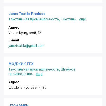
Jamo Textile Produce
Текстильная промышленность
,
Текстиль
...
ещё
Адрес
Улица Кундузсой, 12
E-mail
jamotextile@gmail.com
МОДЖИК ТЕХ
Текстильная промышленность
,
Швейное
производство
...
ещё
Адрес
ул. Шота Руставели
, 85
UZGARMEN