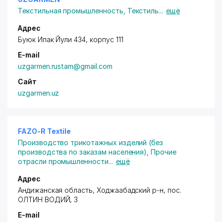
Текстильная промышленность
,
Текстиль
...
ещё
Адрес
Буюк Ипак Йули 434, корпус 111
E-mail
uzgarmen.rustam@gmail.com
Сайт
uzgarmen.uz
FAZO-R Textile
Производство трикотажных изделий (без
производства по заказам населения)
,
Прочие
отрасли промышленности
...
ещё
Адрес
Андижанская область, Ходжаабадский р-н, пос.
ОЛТИН ВОДИЙ, 3
E-mail