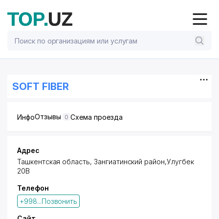
SOFT FIBER
Отзывы
Инфо
Схема проезда
0
Адрес
Ташкентская область,
Зангиатинский район
,Улугбек
20В
Телефон
+998...Позвонить
Сайт