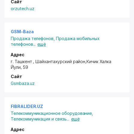
Сайт
orzutech.uz
GSM-Baza
Продажа телефонов
,
Продажа мобильных
телефонов
...
ещё
Адрес
г. Ташкент ,
Шайхантахурский район
,Кичик Халка
Йули, 59
Сайт
Gsmbaza.uz
FIBRALIDER.UZ
Телекоммуникационное оборудование
,
Телекоммуникация и связь
...
ещё
Адрес