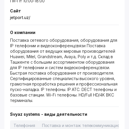
Пн-Пт 10:00-18:00
Сайт
jetport.uz/
О компании
Поставка сетевого оборудования, оборудования для
IP телефонии и видеоконференцсвязи Поставка
оборудования от ведущих мировых производителей
Huawei, Mitel, Grandstream, Avaya, Poly и т.д. Склад в
Ташкенте с большим ассортиментом оборудования
для IP телефонии и систем видеоконференцсвязи.
Быстрая поставка оборудования от производителя.
Сертифицированные специалисты высокого уровня,
грамотная проработка решения и профессиональная
пуско-наладка. IP телефоны. IP АТС. DECT телефоны и
базовые станции. Wi-Fi телефоны. HD/Full HD/4K ВКС
терминалы.
Svyaz systems - виды деятельности
Телефония
Поставка и монтаж телекоммуникационног