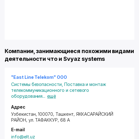
Компании, занимающиеся похожими видами
деятельности что и Svyaz systems
"East Line Telekom" ООО
Системы безопасности
,
Поставка и монтаж
телекоммуникационного и сетевого
оборудования
...
ещё
Адрес
Узбекистан, 100070,
Ташкент
,
ЯККАСАРАЙСКИЙ
РАЙОН
, ул. ТАФАККУР, 68 А
E-mail
info@elt.uz