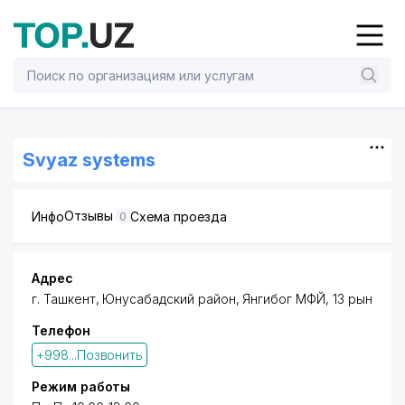
Svyaz systems
Отзывы
Инфо
Схема проезда
0
Адрес
г. Ташкент,
Юнусабадский район
, Янгибог МФЙ, 13 рын
Телефон
+998...Позвонить
Режим работы