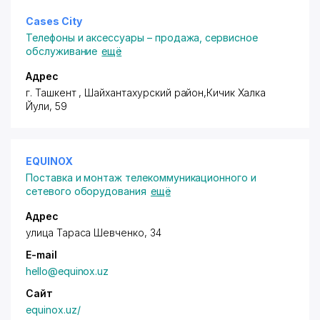
Cases City
Телефоны и аксессуары – продажа, сервисное
обслуживание
ещё
Адрес
г. Ташкент ,
Шайхантахурский район
,Кичик Халка
Йули, 59
EQUINOX
Поставка и монтаж телекоммуникационного и
сетевого оборудования
ещё
Адрес
улица Тараса Шевченко, 34
E-mail
hello@equinox.uz
Сайт
equinox.uz/