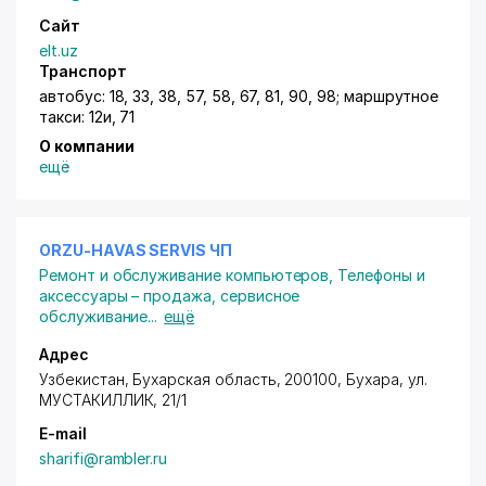
Сайт
elt.uz
Транспорт
автобус: 18, 33, 38, 57, 58, 67, 81, 90, 98; маршрутное
такси: 12и, 71
О компании
ещё
ORZU-HAVAS SERVIS ЧП
Ремонт и обслуживание компьютеров
,
Телефоны и
аксессуары – продажа, сервисное
обслуживание
...
ещё
Адрес
Узбекистан, Бухарская область, 200100, Бухара,
ул.
МУСТАКИЛЛИК
, 21/1
E-mail
sharifi@rambler.ru