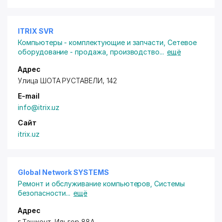
ITRIX SVR
Компьютеры - комплектующие и запчасти
,
Сетевое
оборудование - продажа, производство
...
ещё
Адрес
Улица ШОТА РУСТАВЕЛИ, 142
E-mail
info@itrix.uz
Сайт
itrix.uz
Global Network SYSTEMS
Ремонт и обслуживание компьютеров
,
Системы
безопасности
...
ещё
Адрес
г.Ташкент, Ильгор 88А