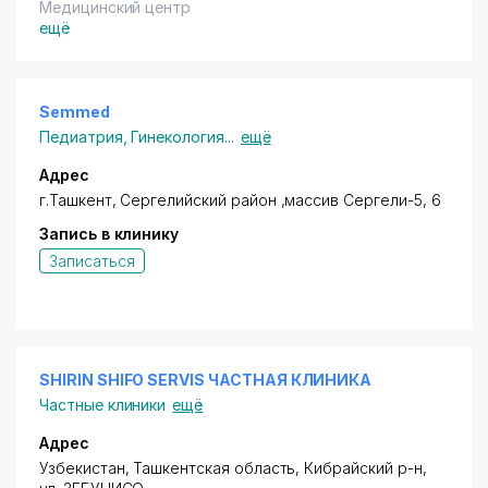
Медицинский центр
ещё
Semmed
Педиатрия
,
Гинекология
...
ещё
Адрес
г.Ташкент,
Сергелийский район
,массив Сергели-5, 6
Запись в клинику
Записаться
SHIRIN SHIFO SERVIS ЧАСТНАЯ КЛИНИКА
Частные клиники
ещё
Адрес
Узбекистан, Ташкентская область, Кибрайский р-н,