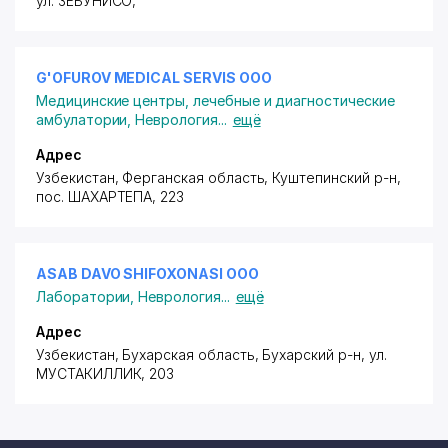
ул. ЗЕБУНИСО
,
G'OFUROV MEDICAL SERVIS ООО
Медицинские центры, лечебные и диагностические
амбулатории
,
Неврология
...
ещё
Адрес
Узбекистан, Ферганская область, Куштепинский р-н,
пос. ШАХАРТЕПА
, 223
ASAB DAVO SHIFOXONASI ООО
Лаборатории
,
Неврология
...
ещё
Адрес
Узбекистан, Бухарская область, Бухарский р-н,
ул.
МУСТАКИЛЛИК
, 203