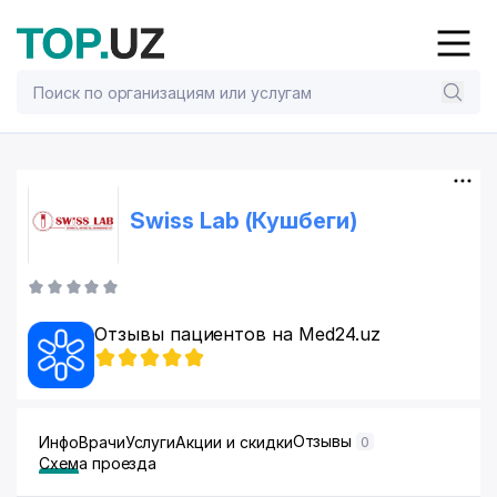
Swiss Lab (Кушбеги)
Отзывы пациентов на Med24.uz
Отзывы
Инфо
Врачи
Услуги
Акции и скидки
0
Схема проезда