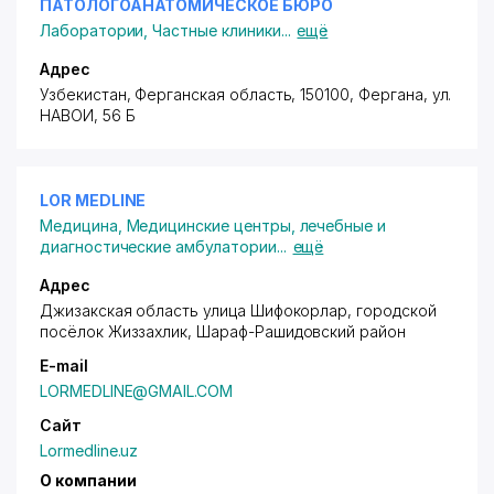
ПАТОЛОГОАНАТОМИЧЕСКОЕ БЮРО
Лаборатории
,
Частные клиники
...
ещё
Адрес
Узбекистан, Ферганская область, 150100, Фергана,
ул.
НАВОИ
, 56 Б
LOR MEDLINE
Медицина
,
Медицинские центры, лечебные и
диагностические амбулатории
...
ещё
Адрес
Джизакская область улица Шифокорлар, городской
посёлок Жиззахлик,
Шараф-Рашидовский район
E-mail
LORMEDLINE@GMAIL.COM
Сайт
Lormedline.uz
О компании