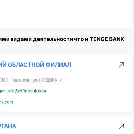
ми видами деятельности что и TENGE BANK
КИЙ ОБЛАСТНОЙ ФИЛИАЛ
0100, Наманган,
ул. НОДИРА
, 4
an.info@infinbank.com
ank.com
РГАНА