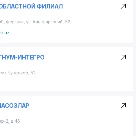
Й ОБЛАСТНОЙ ФИЛИАЛ
00, Фергана,
ул. Аль-Фаргоний
, 52
nk.uz
АГНУМ-ИНТЕГРО
ект Бунёдкор, 52
ИАСОЗЛАР
ар-2, д.46