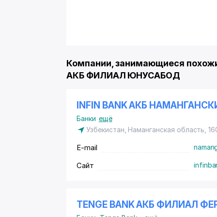
Компании, занимающиеся похожи
АКБ ФИЛИАЛ ЮНУСАБОД
INFIN BANK АКБ НАМАНГАНС
Банки
ещё
Узбекистан, Наманганская область, 16
E-mail
namang
Сайт
infinb
TENGE BANK АКБ ФИЛИАЛ ФЕ