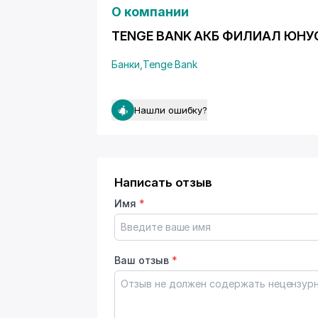
О компании
TENGE BANK АКБ ФИЛИАЛ ЮНУС
Банки
,
Tenge Bank
Нашли ошибку?
Написать отзыв
Имя
*
Ваш отзыв
*