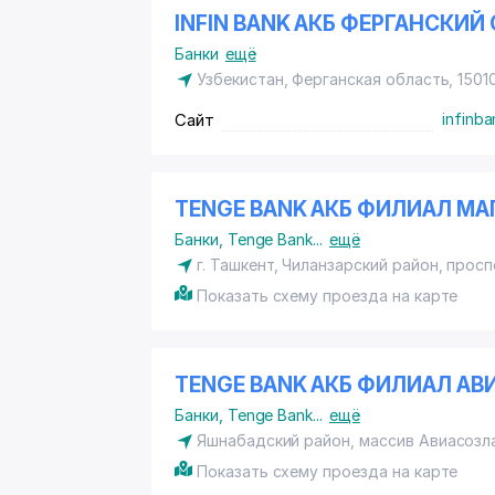
INFIN BANK АКБ ФЕРГАНСКИ
Банки
ещё
Узбекистан, Ферганская область, 1501
Сайт
infinba
TENGE BANK АКБ ФИЛИАЛ М
Банки
,
Tenge Bank
...
ещё
г. Ташкент,
Чиланзарский район
, просп
Показать схему проезда на карте
TENGE BANK АКБ ФИЛИАЛ АВ
Банки
,
Tenge Bank
...
ещё
Яшнабадский район
, массив Авиасозл
Показать схему проезда на карте