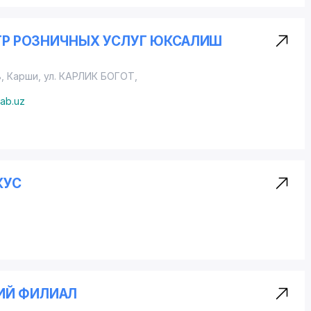
ЕНТР РОЗНИЧНЫХ УСЛУГ ЮКСАЛИШ
ь, Карши,
ул. КАРЛИК БОГОТ
,
ab.uz
КУС
ИЙ ФИЛИАЛ