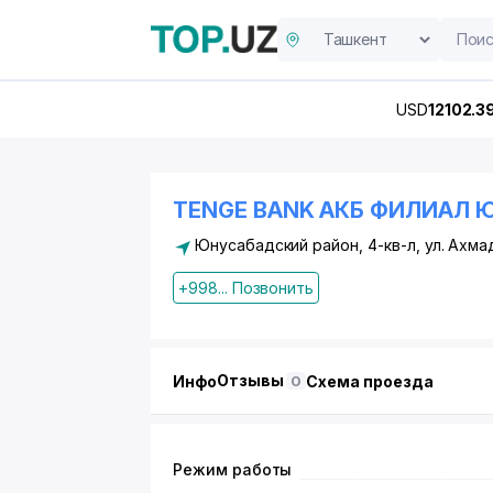
USD
12102.3
TENGE BANK АКБ ФИЛИАЛ
Юнусабадский район
, 4-кв-л, ул. Ахм
+998... Позвонить
Отзывы
Инфо
Схема проезда
0
Режим работы