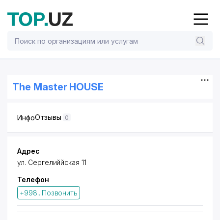
The Master HOUSE
Отзывы
Инфо
0
Адрес
ул. Сергелиййская 11
Телефон
+998...Позвонить