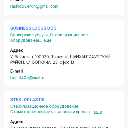
rashidov.erkin@gmail.com
BUSINESS LOCUS ООО
Брокерские услуги
,
Стерилизационное
оборудование
...
ещё
Адрес
Узбекистан, 100020, Ташкент,
ШАЙХАНТАХУРСКИЙ
РАЙОН
, ул. БОГКУЧА, 23, офис 13
E-mail
bdm0405@mail.ru
STEKLOPLASTIK
Стерилизационное оборудование
,
Стоматологические установки и кресла
...
ещё
Адрес