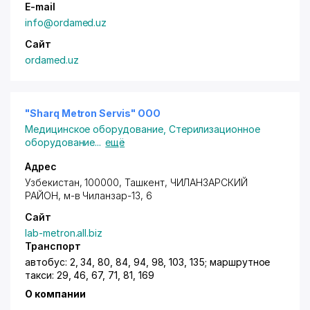
E-mail
info@ordamed.uz
Сайт
ordamed.uz
"Sharq Metron Servis" ООО
Медицинское оборудование
,
Стерилизационное
оборудование
...
ещё
Адрес
Узбекистан, 100000,
Ташкент
,
ЧИЛАНЗАРСКИЙ
РАЙОН
,
м-в Чиланзар-13
, 6
Сайт
lab-metron.all.biz
Транспорт
автобус: 2, 34, 80, 84, 94, 98, 103, 135; маршрутное
такси: 29, 46, 67, 71, 81, 169
О компании