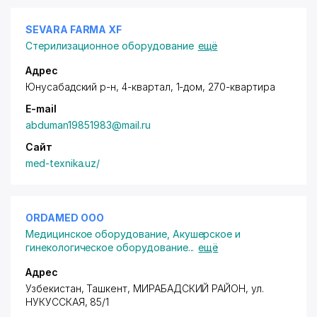
SEVARA FARMA XF
Стерилизационное оборудование
ещё
Адрес
Юнусабадский р-н, 4-квартал, 1-дом, 270-квартира
E-mail
abduman19851983@mail.ru
Сайт
med-texnika.uz/
ORDAMED ООО
Медицинское оборудование
,
Акушерское и
гинекологическое оборудование
...
ещё
Адрес
Узбекистан, Ташкент,
МИРАБАДСКИЙ РАЙОН
, ул.
НУКУССКАЯ, 85/1