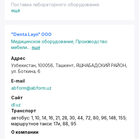
Поставка лабораторного оборудования.
ещё
"Denta Layn" ООО
Медицинское оборудование
,
Производство
мебели
...
ещё
Адрес
Узбекистан, 100056,
Ташкент
,
ЯШНАБАДСКИЙ РАЙОН
,
ул. Боткина
, 6
E-mail
abform@abform.uz
Сайт
dl.uz
Транспорт
автобус: 1, 10, 14, 16, 21, 28, 30, 44, 72, 80, 96, 148, 155;
маршрутное такси: 17и, 88, 95
О компании