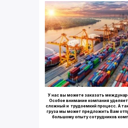
У нас вы можете заказать междунар
Особое внимание компания уделяет 
сложный и трудоемкий процесс. А та
груза мы может предложить Вам отп
большому опыту сотрудников комп