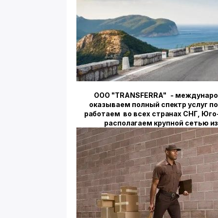
ООО "TRANSFERRA" - междунаро
оказываем полный спектр услуг п
работаем во всех странах СНГ, Юго
располагаем крупной сетью и