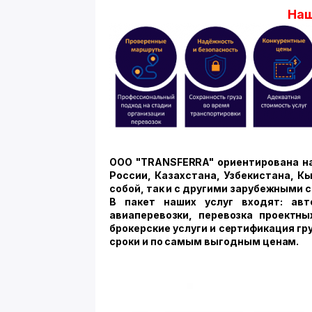
Наш
ООО "TRANSFERRA" ориентирована на
России, Казахстана, Узбекистана, К
собой, так и с другими зарубежными 
В пакет наших услуг входят: авт
авиаперевозки, перевозка проектных
брокерские услуги и сертификация гр
сроки и по самым выгодным ценам.