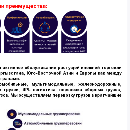
и преимущества:
 активное обслуживание растущей внешней торговли
ыргызстана, Юго-Восточной Азии и Европы как между
странами.
омобильные, мультимодальные, железнодорожные,
 грузов, 4PL логистика, перевозка сборных грузов,
узов. Мы осуществляем перевозку грузов в кратчайшие