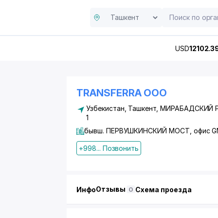
USD
12102.3
TRANSFERRA ООО
Узбекистан, Ташкент,
МИРАБАДСКИЙ 
1
бывш. ПЕРВУШКИНСКИЙ МОСТ, офис G
+998... Позвонить
Отзывы
Инфо
Схема проезда
0