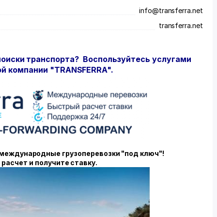
info@transferra.net
transferra.net
 поиски транспорта? Воспользуйтесь услугами
ой компании "TRANSFERRA".
международные грузоперевозки "под ключ"!
расчет и получите ставку.