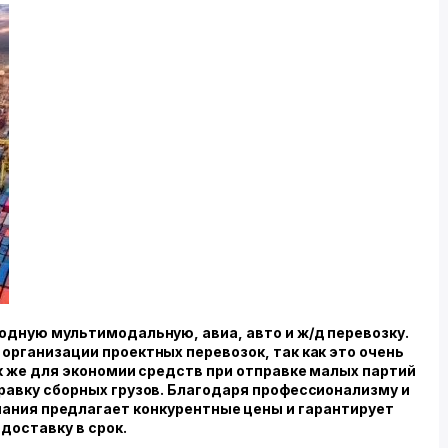
одную мультимодальную, авиа, авто и ж/д перевозку.
организации проектных перевозок, так как это очень
к же для экономии средств при отправке малых партий
равку сборных грузов. Благодаря профессионализму и
ания предлагает конкурентные цены и гарантирует
доставку в срок.