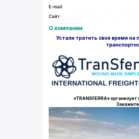
E-mail
Сайт
О компании
Устали тратить свое время на
транспортн
«TRANSFERRA» организует 
Закажите 