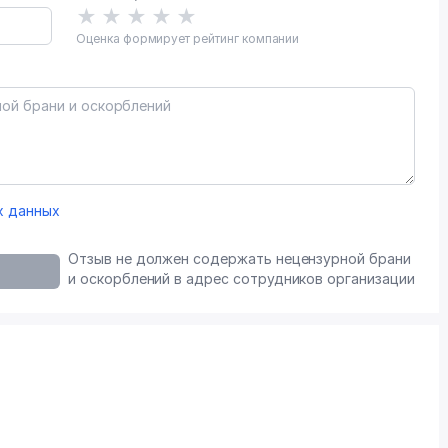
★
★
★
★
★
Оценка формирует рейтинг компании
х данных
Отзыв не должен содержать нецензурной брани
и оскорблений в адрес сотрудников организации