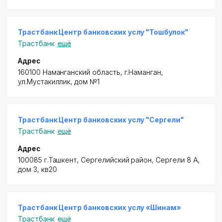
Трастбанк Центр банковских услу "Тошбулок"
Трастбанк
ещё
Адрес
160100 Наманганский область, г.Наманган,
ул.Мустакиллик, дом №1
Трастбанк Центр банковских услу "Сергели"
Трастбанк
ещё
Адрес
100085 г.Ташкент, Сергелийский район
, Сергели 8 А,
дом 3, кв20
Трастбанк Центр банковских услу «Шинам»
Трастбанк
ещё