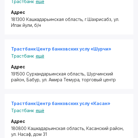
Трастбанк
ещё
Адрес
181300 Кашкадарьинская область, г.Шахрисабз, ул.
Ипак йули, б/н
Трастбанк Центр банковских услу «Шурчи»
Трастбанк
ещё
Адрес
191500 Сурхандарьинская область,
Шурчинский
район
, Бабур, ул. Амира Темура, торговый центр
Трастбанк Центр банковских услу «Касан»
Трастбанк
ещё
Адрес
180800 Кашкадарьинская область,
Касанский район
,
ул. Насаф, дом 31