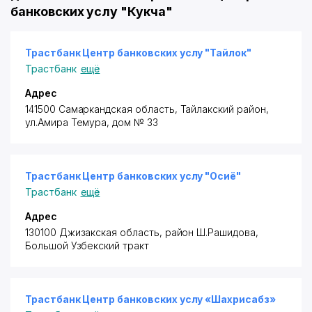
банковских услу "Кукча"
Трастбанк Центр банковских услу "Тайлок"
Трастбанк
ещё
Адрес
141500 Самаркандская область,
Тайлакский район
,
ул.Амира Темура, дом № 33
Трастбанк Центр банковских услу "Осиё"
Трастбанк
ещё
Адрес
130100 Джизакская область, район Ш.Рашидова,
Большой Узбекский тракт
Трастбанк Центр банковских услу «Шахрисабз»