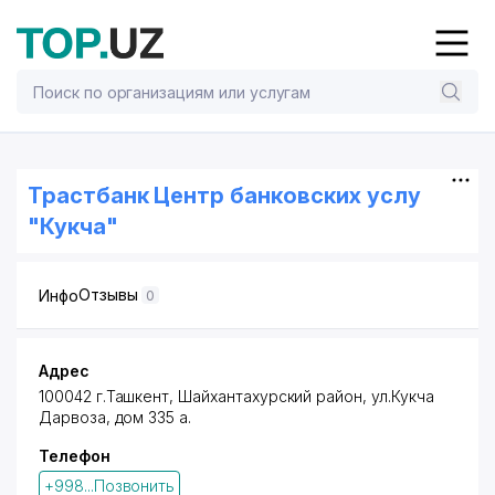
Трастбанк Центр банковских услу
"Кукча"
Отзывы
Инфо
0
Адрес
100042 г.Ташкент,
Шайхантахурский район
, ул.Кукча
Дарвоза, дом 335 а.
Телефон
+998...Позвонить