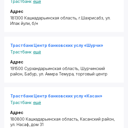
Трастбанк
ещё
Адрес
181300 Кашкадарьинская область, г.Шахрисабз, ул.
Ипак йули, б/н
Трастбанк Центр банковских услу «Шурчи»
Трастбанк
ещё
Адрес
191500 Сурхандарьинская область,
Шурчинский
район
, Бабур, ул. Амира Темура, торговый центр
Трастбанк Центр банковских услу «Касан»
Трастбанк
ещё
Адрес
180800 Кашкадарьинская область,
Касанский район
,
ул. Насаф, дом 31