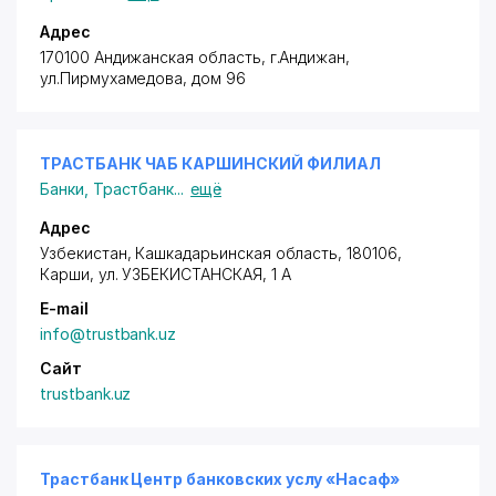
Адрес
170100 Андижанская область, г.Андижан,
ул.Пирмухамедова, дом 96
ТРАСТБАНК ЧАБ КАРШИНСКИЙ ФИЛИАЛ
Банки
,
Трастбанк
...
ещё
Адрес
Узбекистан, Кашкадарьинская область, 180106,
Карши,
ул. УЗБЕКИСТАНСКАЯ
, 1 А
E-mail
info@trustbank.uz
Сайт
trustbank.uz
Трастбанк Центр банковских услу «Насаф»