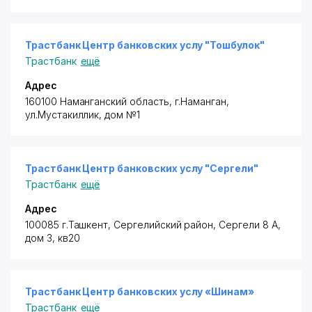
Трастбанк Центр банковских услу "Тошбулок"
Трастбанк
ещё
Адрес
160100 Наманганский область, г.Наманган,
ул.Мустакиллик, дом №1
Трастбанк Центр банковских услу "Сергели"
Трастбанк
ещё
Адрес
100085 г.Ташкент, Сергелийский район
, Сергели 8 А,
дом 3, кв20
Трастбанк Центр банковских услу «Шинам»
Трастбанк
ещё