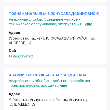
TOSHSHAHARNUR № 6 (ЮНУСАБАДСКИЙ РАЙОН)
Аварийные службы
,
Освещение уличное -
техническое обслуживание, эксплуатация
...
ещё
Адрес
Узбекистан, Ташкент,
ЮНУСАБАДСКИЙ РАЙОН
,
ул.
АНОРЗОР
, 1 А
Сайт
tashgorsvet.uz
АВАРИЙНАЯ СЛУЖБА ГАЗА г. АНДИЖАНА
Аварийные службы
,
Газ - добыча, переработка,
транспортировка, продажа
...
ещё
Адрес
Узбекистан, Андижанская область, Андижан,
ул.
ЮЛДАШЕВА
, 59