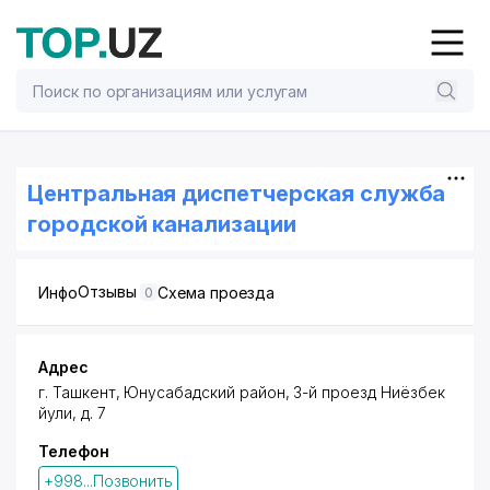
Центральная диспетчерская служба
городской канализации
Отзывы
Инфо
Схема проезда
0
Адрес
г. Ташкент,
Юнусабадский район
, 3-й
проезд Ниёзбек
йули
, д. 7
Телефон
+998...Позвонить