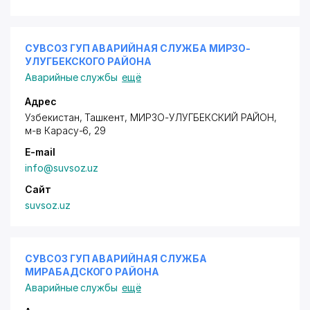
СУВСОЗ ГУП АВАРИЙНАЯ СЛУЖБА МИРЗО-
УЛУГБЕКСКОГО РАЙОНА
Аварийные службы
ещё
Адрес
Узбекистан, Ташкент,
МИРЗО-УЛУГБЕКСКИЙ РАЙОН
,
м-в Карасу-6
, 29
E-mail
info@suvsoz.uz
Сайт
suvsoz.uz
СУВСОЗ ГУП АВАРИЙНАЯ СЛУЖБА
МИРАБАДСКОГО РАЙОНА
Аварийные службы
ещё