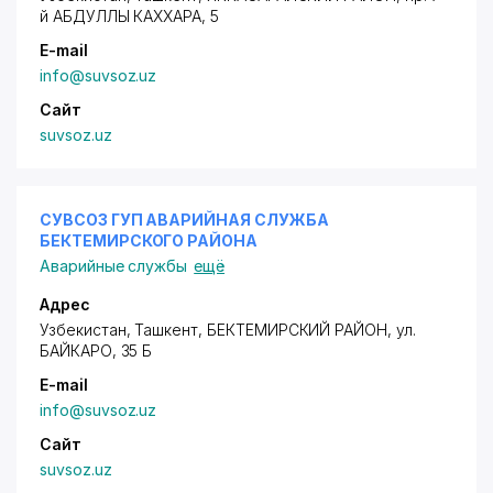
й АБДУЛЛЫ КАХХАРА
, 5
E-mail
info@suvsoz.uz
Сайт
suvsoz.uz
СУВСОЗ ГУП АВАРИЙНАЯ СЛУЖБА
БЕКТЕМИРСКОГО РАЙОНА
Аварийные службы
ещё
Адрес
Узбекистан, Ташкент,
БЕКТЕМИРСКИЙ РАЙОН
, ул.
БАЙКАРО, 35 Б
E-mail
info@suvsoz.uz
Сайт
suvsoz.uz