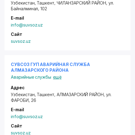
Узбекистан, Ташкент,
ЧИЛАНЗАРСКИЙ РАЙОН
,
ул.
Байналминал
, 102
E-mail
info@suvsoz.uz
Сайт
suvsoz.uz
СУВСОЗ ГУП АВАРИЙНАЯ СЛУЖБА
АЛМАЗАРСКОГО РАЙОНА
Аварийные службы
ещё
Адрес
Узбекистан, Ташкент,
АЛМАЗАРСКИЙ РАЙОН
,
ул.
ФАРОБИ
, 26
E-mail
info@suvsoz.uz
Сайт
suvsoz.uz