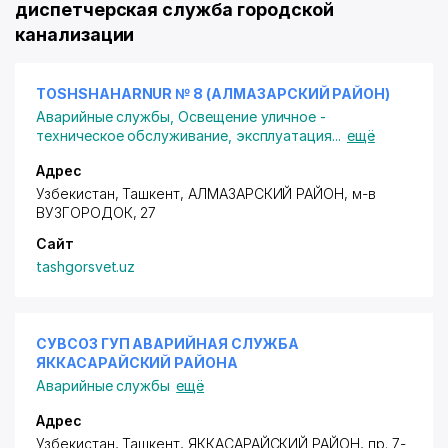
диспетчерская служба городской
канализации
TOSHSHAHARNUR № 8 (АЛМАЗАРСКИЙ РАЙОН)
Аварийные службы
,
Освещение уличное -
техническое обслуживание, эксплуатация
...
ещё
Адрес
Узбекистан, Ташкент,
АЛМАЗАРСКИЙ РАЙОН
,
м-в
ВУЗГОРОДОК
, 27
Сайт
tashgorsvet.uz
СУВСОЗ ГУП АВАРИЙНАЯ СЛУЖБА
ЯККАСАРАЙСКИЙ РАЙОНА
Аварийные службы
ещё
Адрес
Узбекистан, Ташкент,
ЯККАСАРАЙСКИЙ РАЙОН
,
пр. 7-