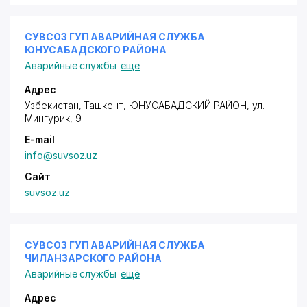
СУВСОЗ ГУП АВАРИЙНАЯ СЛУЖБА
ЮНУСАБАДСКОГО РАЙОНА
Аварийные службы
ещё
Адрес
Узбекистан, Ташкент,
ЮНУСАБАДСКИЙ РАЙОН
,
ул.
Мингурик
, 9
E-mail
info@suvsoz.uz
Сайт
suvsoz.uz
СУВСОЗ ГУП АВАРИЙНАЯ СЛУЖБА
ЧИЛАНЗАРСКОГО РАЙОНА
Аварийные службы
ещё
Адрес