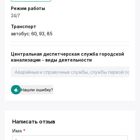
Режим работы
24/7
Транспорт
автобус: 60, 93, 85
Центральная диспетчерская служба городской
канализации - виды деятельности
Аварийные и справочные службы, службы первой помощ
Нашли ошибку?
Написать отзыв
Имя
*