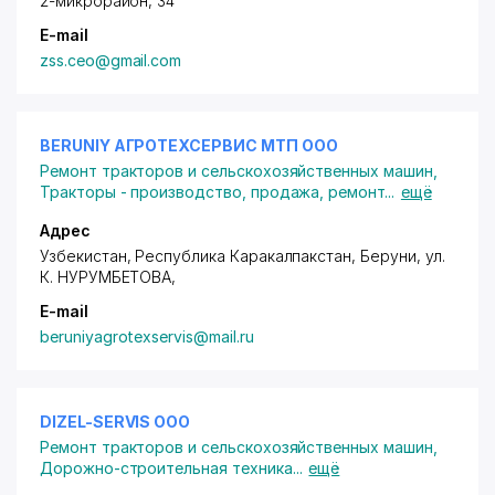
2-микрорайон, 34
E-mail
zss.ceo@gmail.com
BERUNIY АГРОТЕХСЕРВИС МТП ООО
Ремонт тракторов и сельскохозяйственных машин
,
Тракторы - производство, продажа, ремонт
...
ещё
Адрес
Узбекистан, Республика Каракалпакстан, Беруни,
ул.
К. НУРУМБЕТОВА
,
E-mail
beruniyagrotexservis@mail.ru
DIZEL-SERVIS ООО
Ремонт тракторов и сельскохозяйственных машин
,
Дорожно-строительная техника
...
ещё