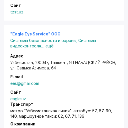
Сайт
tzst.uz
"Eagle Eye Service" OOO
Системы безопасности и охраны
,
Системы
видеоконтроля
...
ещё
Адрес
Узбекистан, 100047,
Ташкент
,
ЯШНАБАДСКИЙ РАЙОН
,
ул. Садыка Азимова
, 64
E-mail
ees@gmail.com
Сайт
eagle.uz
Транспорт
метро "Узбекистанская линия"; автобус: 57, 67, 90,
140; маршрутное такси: 62, 67, 71, 136
О компании