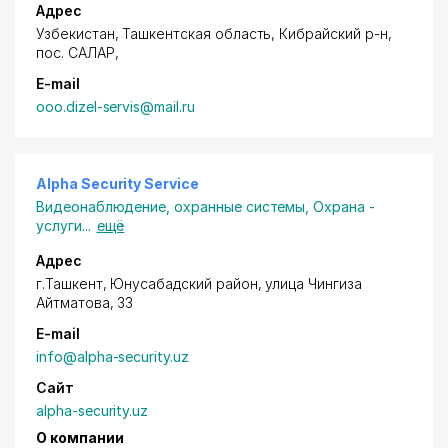
Адрес
Узбекистан, Ташкентская область, Кибрайский р-н,
пос. САЛАР
,
E-mail
ooo.dizel-servis@mail.ru
Alpha Security Service
Видеонаблюдение, охранные системы
,
Охрана -
услуги
...
ещё
Адрес
г.Ташкент
,
Юнусабадский район
, улица Чингиза
Айтматова, 33
E-mail
info@alpha-security.uz
Сайт
alpha-security.uz
О компании