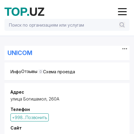
UNICOM
Отзывы
Инфо
Схема проезда
0
Адрес
улица Богишамол, 260А
Телефон
+998...Позвонить
Сайт