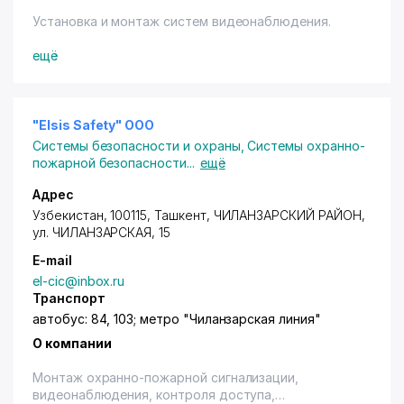
Установка и монтаж систем видеонаблюдения.
ещё
"Elsis Safety" ООО
Системы безопасности и охраны
,
Системы охранно-
пожарной безопасности
...
ещё
Адрес
Узбекистан, 100115,
Ташкент
,
ЧИЛАНЗАРСКИЙ РАЙОН
,
ул. ЧИЛАНЗАРСКАЯ
, 15
E-mail
el-cic@inbox.ru
Транспорт
автобус: 84, 103; метро "Чиланзарская линия"
О компании
Монтаж охранно-пожарной сигнализации,
видеонаблюдения, контроля доступа,