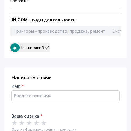
uncom.uz
UNICOM - виды деятельности
Тракторы - производство, продажа, ремонт
Системы 
Нашли ошибку?
Написать отзыв
Имя
*
Ваша оценка
*
★
★
★
★
★
Оценка формирует рейтинг компании