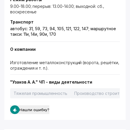
9.00-18.00; перерыв: 13.00-14.00; выходной: сб.,
воскресенье
Транспорт
автобус: 31, 59, 73, 94, 105, 121, 122, 147; маршрутное
такси: 11и, 14и, 90и, 170
О компании
Изготовление металлоконструкций (ворота, решётки,
ограждения и т. п.).
"Узаков А. А." ЧП - виды деятельности
Тяжелая промышленность
Производство строительн
Нашли ошибку?