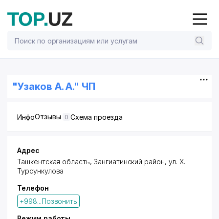
"Узаков А. А." ЧП
Отзывы
Инфо
Схема проезда
0
Адрес
Ташкентская область,
Зангиатинский район
,
ул. Х.
Турсункулова
Телефон
+998...Позвонить
Режим работы