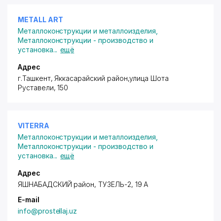
METALL ART
Металлоконструкции и металлоизделия
,
Металлоконструкции - производство и
установка
...
ещё
Адрес
г.Ташкент,
Яккасарайский район
,улица Шота
Руставели, 150
VITERRA
Металлоконструкции и металлоизделия
,
Металлоконструкции - производство и
установка
...
ещё
Адрес
ЯШНАБАДСКИЙ район
, ТУЗЕЛЬ-2, 19 А
E-mail
info@prostellaj.uz