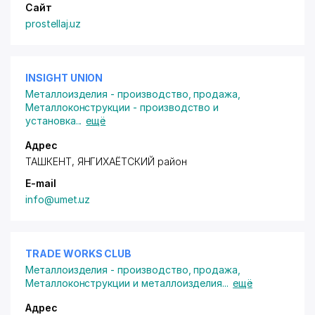
Сайт
prostellaj.uz
INSIGHT UNION
Металлоизделия - производство, продажа
,
Металлоконструкции - производство и
установка
...
ещё
Адрес
ТАШКЕНТ,
ЯНГИХАЁТСКИЙ район
E-mail
info@umet.uz
TRADE WORKS CLUB
Металлоизделия - производство, продажа
,
Металлоконструкции и металлоизделия
...
ещё
Адрес