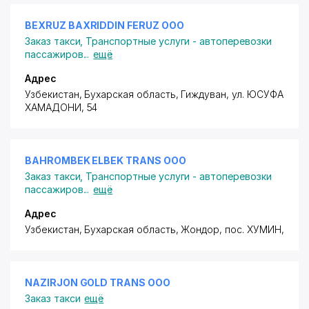
BEXRUZ BAXRIDDIN FERUZ ООО
Заказ такси
,
Транспортные услуги - автоперевозки
пассажиров
...
ещё
Адрес
Узбекистан, Бухарская область, Гиждуван,
ул. ЮСУФА
ХАМАДОНИ
, 54
BAHROMBEK ELBEK TRANS ООО
Заказ такси
,
Транспортные услуги - автоперевозки
пассажиров
...
ещё
Адрес
Узбекистан, Бухарская область, Жондор,
пос. ХУМИН
,
NAZIRJON GOLD TRANS ООО
Заказ такси
ещё