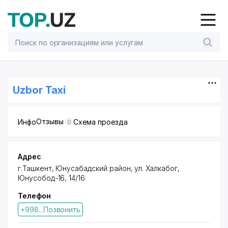
Uzbor Taxi
Отзывы
Инфо
Схема проезда
0
Адрес
г.Ташкент,
Юнусабадский район
, ул. Халкабог,
Юнусобод-16, 14/16
Телефон
+998...Позвонить