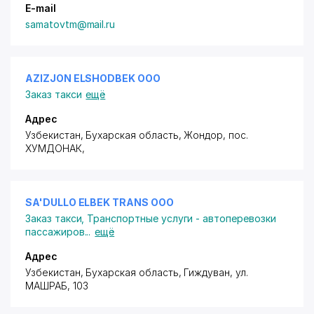
E-mail
samatovtm@mail.ru
AZIZJON ELSHODBEK ООО
Заказ такси
ещё
Адрес
Узбекистан, Бухарская область, Жондор,
пос.
ХУМДОНАК
,
SA'DULLO ELBEK TRANS ООО
Заказ такси
,
Транспортные услуги - автоперевозки
пассажиров
...
ещё
Адрес
Узбекистан, Бухарская область, Гиждуван,
ул.
МАШРАБ
, 103