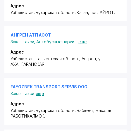
Адрес
Узбекистан, Бухарская область, Каган,
пос. УЙРОТ
,
АНГРЕН АТП АООТ
Заказ такси
,
Автобусные парки
...
ещё
Адрес
Узбекистан, Ташкентская область, Ангрен,
ул.
АХАНГАРАНСКАЯ
,
FAYOZBEK TRANSPORT SERVIS ООО
Заказ такси
ещё
Адрес
Узбекистан, Бухарская область, Вабкент,
махалля
РАБОТИКАЛМОК
,