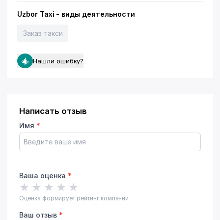
Uzbor Taxi - виды деятельности
Заказ такси
Нашли ошибку?
Написать отзыв
Имя
*
Ваша оценка
*
★
★
★
★
★
Оценка формирует рейтинг компании
Ваш отзыв
*