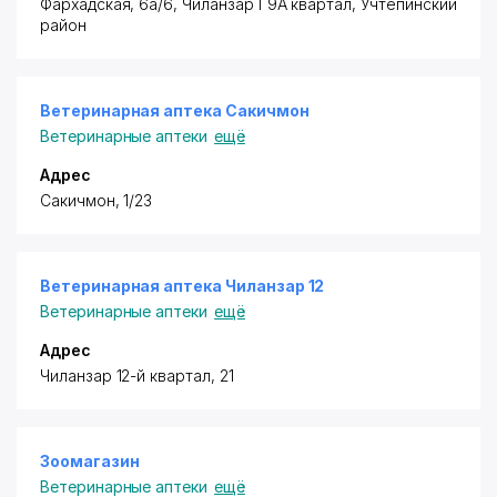
​Фархадская, 6а/6, Чиланзар Г9А квартал,
Учтепинский
район
Ветеринарная аптека Сакичмон
Ветеринарные аптеки
ещё
Адрес
​Сакичмон, 1/23
Ветеринарная аптека Чиланзар 12
Ветеринарные аптеки
ещё
Адрес
​Чиланзар 12-й квартал, 21
Зоомагазин
Ветеринарные аптеки
ещё