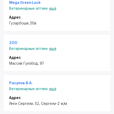
Mega Green Luck
Ветеринарные аптеки
ещё
Адрес
​Гузарбоши, 55в
ZOO
Ветеринарные аптеки
ещё
Адрес
​Массив Гулобод, 97
Расулов В.А.
Ветеринарные аптеки
ещё
Адрес
​Янги Сергели, 52, Сергели-2 ж/м