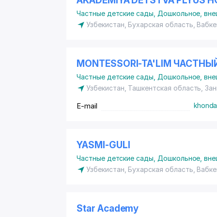
AKADEMIYA DETSTVA PLYUS Н
Частные детские сады
,
Дошкольное, вне
Узбекистан, Бухарская область,
Вабке
MONTESSORI-TA'LIM ЧАСТНЫ
Частные детские сады
,
Дошкольное, вне
Узбекистан, Ташкентская область, Зан
E-mail
khonda
YASMI-GULI
Частные детские сады
,
Дошкольное, вне
Узбекистан, Бухарская область, Вабке
Star Academy