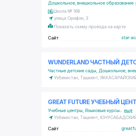
Дошкольное, внешкольное образование
Школа № 168
улица Орифон, 3
Показать схему проезда на карте
Сайт
star-a
WUNDERLAND ЧАСТНЫЙ ДЕТ
Частные детские сады
,
Дошкольное, вне
Узбекистан, Ташкент,
ЯККАСАРАЙСКИ
GREAT FUTURE УЧЕБНЫЙ ЦЕН
Учебные центры
,
Языковые курсы
...
ещё
Узбекистан, Ташкент,
ЮНУСАБАДСКИЙ
Сайт
greatfu