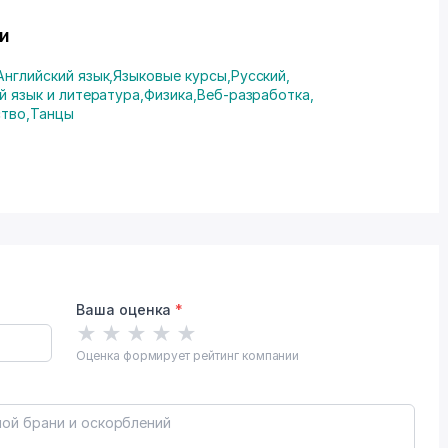
и
Английский язык
,
Языковые курсы
,
Русский
,
й язык и литература
,
Физика
,
Веб-разработка
,
ство
,
Танцы
Ваша оценка
*
★
★
★
★
★
Оценка формирует рейтинг компании