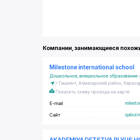
Компании, занимающиеся похожи
Milestone international school
Дошкольное, внешкольное образование
г.Ташкент,
Алмазарский район
, Караса
Показать схему проезда на карте
E-mail
milest
Сайт
qabul.m