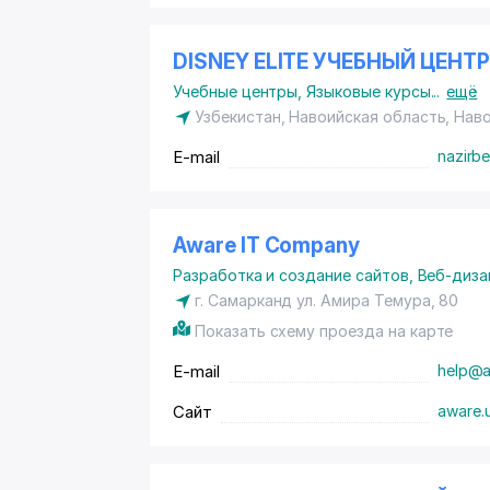
DISNEY ELITE УЧЕБНЫЙ ЦЕНТР
Учебные центры
,
Языковые курсы
...
ещё
Узбекистан, Навоийская область, Нав
E-mail
nazirb
Aware IT Company
Разработка и создание сайтов
,
Веб-диза
г. Самарканд
ул. Амира Темура
, 80
Показать схему проезда на карте
E-mail
help@a
Сайт
aware.