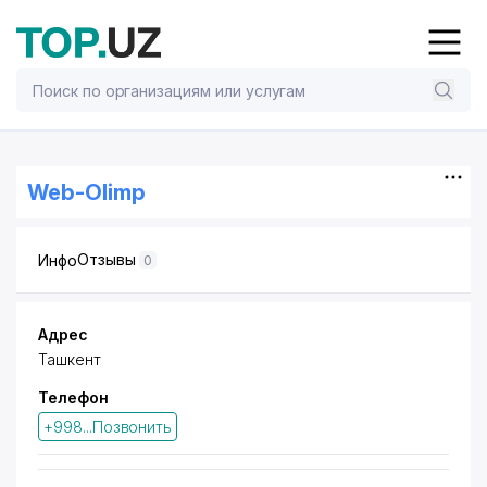
Web-Olimp
Отзывы
Инфо
0
Адрес
Ташкент
Телефон
+998...Позвонить