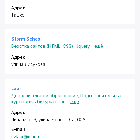
Адрес
Ташкент
Storm School
Верстка сайтов (HTML, CSS)
,
Jquery
...
ещё
Адрес
улица Лисунова
Laur
Дополнительное образование
,
Подготовительные
курсы для абитуриентов
...
ещё
Адрес
Чиланзар-6, улица Чопон Ота, 60А
E-mail
uzlaur@mail.ru