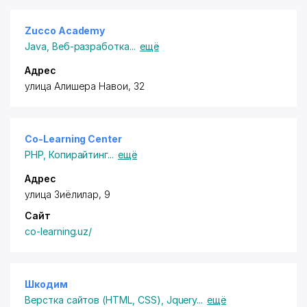
Zucco Academy
Java
,
Веб-разработка
...
ещё
Адрес
улица Алишера Навои, 32
Co-Learning Center
PHP
,
Копирайтинг
...
ещё
Адрес
улица Зиёлилар, 9
Сайт
co-learning.uz/
Шкодим
Верстка сайтов (HTML, CSS)
,
Jquery
...
ещё