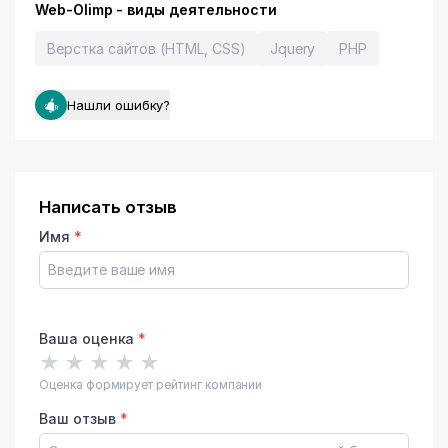
Web-Olimp - виды деятельности
Верстка сайтов (HTML, CSS)
Jquery
PHP
Нашли ошибку?
Написать отзыв
Имя
*
Ваша оценка
*
★
★
★
★
★
Оценка формирует рейтинг компании
Ваш отзыв
*