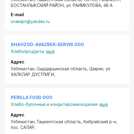
БОСТАНЛЫКСКИЙ РАЙОН
,
ул. РАИМКУЛОВА
, 48 А
E-mail
snakept@yandex.ru
SHAHZOD-AVAZBEK-SERVIS ООО
Хлебопродукты
ещё
Адрес
Узбекистан, Сырдарьинская область, Ширин,
ул.
ХАЛКЛАР ДУСТЛИГИ
,
PERILLA FOOD ООО
Хлебо-булочные и кондитерские изделия
ещё
Адрес
Узбекистан, Ташкентская область, Кибрайский р-н,
пос. САЛАР
,