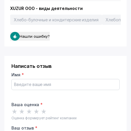
XUZUR ООО - виды деятельности
Хлебо-булочные и кондитерские изделия
Хлебопроду
Нашли ошибку?
Написать отзыв
Имя
*
Ваша оценка
*
★
★
★
★
★
Оценка формирует рейтинг компании
Ваш отзыв
*