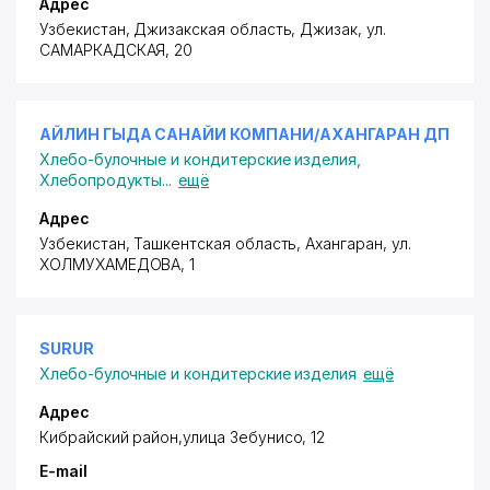
Адрес
Узбекистан, Джизакская область, Джизак,
ул.
САМАРКАДСКАЯ
, 20
АЙЛИН ГЫДА САНАЙИ КОМПАНИ/АХАНГАРАН ДП
Хлебо-булочные и кондитерские изделия
,
Хлебопродукты
...
ещё
Адрес
Узбекистан, Ташкентская область, Ахангаран,
ул.
ХОЛМУХАМЕДОВА
, 1
SURUR
Хлебо-булочные и кондитерские изделия
ещё
Адрес
Кибрайский район
,улица Зебунисо, 12
E-mail