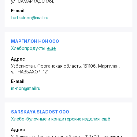
ул. САМАРКАДСКАЯ
,
E-mail
turtkulnon@mail.ru
МАРГИЛОН НОН ООО
Хлебопродукты
ещё
Адрес
Узбекистан, Ферганская область, 151106, Маргилан,
ул. НАВБАХОР
, 121
E-mail
m-non@mail.ru
SARSKAYA SLADOST ООО
Хлебо-булочные и кондитерские изделия
ещё
Адрес
Узбекистан, Ташкентская область, 110700, Газалкент,