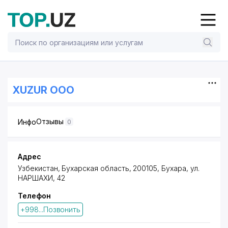
XUZUR ООО
Отзывы
Инфо
0
Адрес
Узбекистан, Бухарская область, 200105, Бухара,
ул.
НАРШАХИ
, 42
Телефон
+998...Позвонить