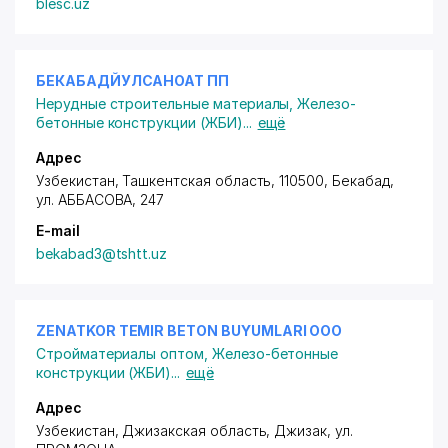
blesc.uz
БЕКАБАДЙУЛСАНОАТ ПП
Нерудные строительные материалы
,
Железо-
бетонные конструкции (ЖБИ)
...
ещё
Адрес
Узбекистан, Ташкентская область, 110500, Бекабад,
ул. АББАСОВА
, 247
E-mail
bekabad3@tshtt.uz
ZENATKOR TEMIR BETON BUYUMLARI ООО
Стройматериалы оптом
,
Железо-бетонные
конструкции (ЖБИ)
...
ещё
Адрес
Узбекистан, Джизакская область, Джизак,
ул.