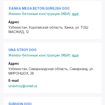
XANKA MEGA BETON QURILISH ООО
Железо-бетонные конструкции (ЖБИ)
ещё
Адрес
Узбекистан, Хорезмская область, Ханка,
ул. ТОШ
МАСЖИД
, 12
UNA STROY ООО
Железо-бетонные конструкции (ЖБИ)
ещё
Адрес
Узбекистан, Самаркандская область, Самарканд,
ул.
МИРОНШОХ
, 26
E-mail
unastroy@umail.uz
SURHON ООО