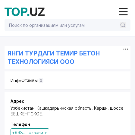
ЯНГИ ТУРДАГИ ТЕМИР БЕТОН
ТЕХНОЛОГИЯСИ ООО
Отзывы
Инфо
0
Адрес
Узбекистан, Кашкадарьинская область, Карши,
шоссе
БЕШКЕНТСКОЕ
,
Телефон
+998...Позвонить