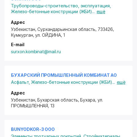
Трубопроводы-строительство, эксплуатация
,
Железо-бетонные конструкции (ЖБИ)
...
ещё
Адрес
Узбекистан, Сурхандарьинская область, 733426,
Кумкурган,
ул. ОЙДИНА
, 1
E-mail
surxon.kombinat@mail.ru
БУХАРСКИЙ ПРОМЫШЛЕННЫЙ КОМБИНАТ АО
Асфальт
,
Железо-бетонные конструкции (ЖБИ)
...
ещё
Адрес
Узбекистан, Бухарская область, Бухара,
ул.
ПРОМЫШЛЕННАЯ
, 13
BUNYODKOR-3 ООО
Элементы тротуарных покрытий
,
Стройматериалы