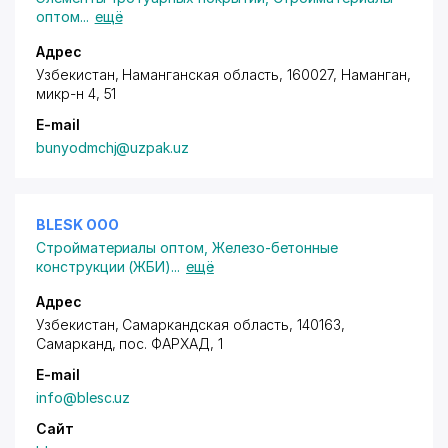
оптом
...
ещё
Адрес
Узбекистан, Наманганская область, 160027, Наманган,
микр-н 4
, 51
E-mail
bunyodmchj@uzpak.uz
BLESK ООО
Стройматериалы оптом
,
Железо-бетонные
конструкции (ЖБИ)
...
ещё
Адрес
Узбекистан, Самаркандская область, 140163,
Самарканд,
пос. ФАРХАД
, 1
E-mail
info@blesc.uz
Сайт