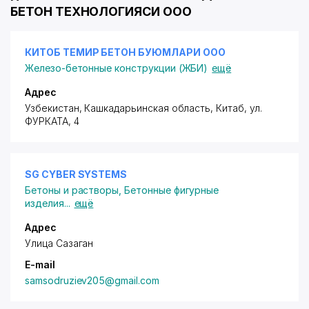
БЕТОН ТЕХНОЛОГИЯСИ ООО
КИТОБ ТЕМИР БЕТОН БУЮМЛАРИ ООО
Железо-бетонные конструкции (ЖБИ)
ещё
Адрес
Узбекистан, Кашкадарьинская область, Китаб,
ул.
ФУРКАТА
, 4
SG CYBER SYSTEMS
Бетоны и растворы
,
Бетонные фигурные
изделия
...
ещё
Адрес
Улица Сазаган
E-mail
samsodruziev205@gmail.com