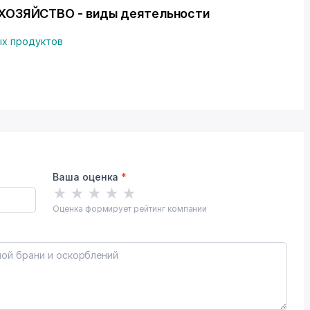
ХОЗЯЙСТВО - виды деятельности
ых продуктов
Ваша оценка
*
★
★
★
★
★
Оценка формирует рейтинг компании