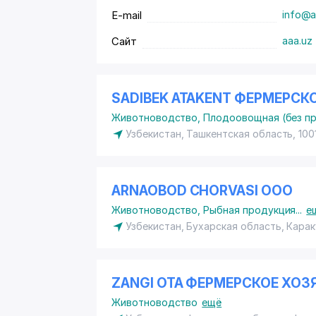
E-mail
info@a
Сайт
aaa.uz
SADIBEK ATAKENT ФЕРМЕРСК
Животноводство
,
Плодоовощная (без п
Узбекистан, Ташкентская область, 100
ARNAOBOD CHORVASI ООО
Животноводство
,
Рыбная продукция
...
е
Узбекистан, Бухарская область, Карак
ZANGI OTA ФЕРМЕРСКОЕ ХОЗ
Животноводство
ещё