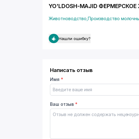
YO'LDOSH-MAJID ФЕРМЕРСКОЕ 
Животноводство
,
Производство молочн
Нашли ошибку?
Написать отзыв
Имя
*
Ваш отзыв
*