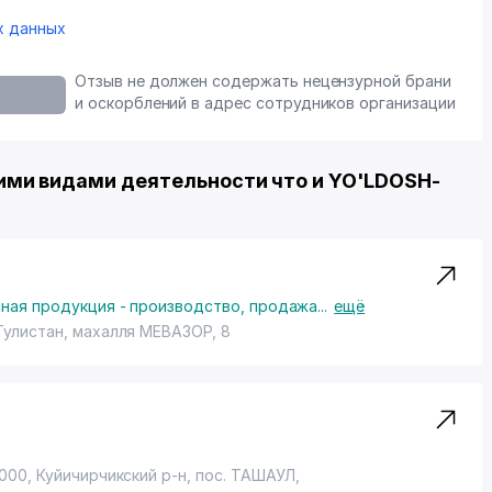
х данных
Отзыв не должен содержать нецензурной брани
и оскорблений в адрес сотрудников организации
ми видами деятельности что и YO'LDOSH-
ная продукция - производство, продажа
...
ещё
Гулистан,
махалля МЕВАЗОР
, 8
000, Куйичирчикский р-н,
пос. ТАШАУЛ
,