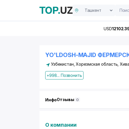
USD
12102.3
YO'LDOSH-MAJID ФЕРМЕРС
Узбекистан, Хорезмская область, Хив
+998... Позвонить
Отзывы
Инфо
0
О компании