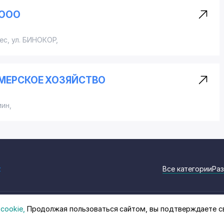
 ООО
лес,
ул. БИНОКОР
,
МЕРСКОЕ ХОЗЯЙСТВО
мин,
z
Все категории
Раз
cookie,
Продолжая пользоваться сайтом, вы подтверждаете с
на