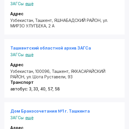
ЗАГСы
ещё
Адрес
Узбекистан, Ташкент,
ЯШНАБАДСКИЙ РАЙОН
, ул.
МИРЗО УЛУГБЕКА, 2 А
Ташкентский областной архив ЗАГСа
ЗАГСы
ещё
Адрес
Узбекистан, 100096, Ташкент,
ЯККАСАРАЙСКИЙ
РАЙОН
,
ул. Шота Руставели
, 93
Транспорт
автобус: 3, 33, 40, 57, 58
Дом Бракосочетания №1 г. Ташкента
ЗАГСы
ещё
Адрес