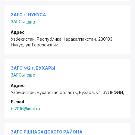
ЗАГС г. НУКУСА
ЗАГСы
ещё
Адрес
Узбекистан, Республика Каракалпакстан, 230103,
Нукус,
ул. Гарезсизлик
ЗАГС №2 г. БУХАРЫ
ЗАГСы
ещё
Адрес
Узбекистан, Бухарская область, Бухара,
ул. ЗУЛЬФИИ
,
E-mail
b.2016@mail.ru
ЗАГС ЯШНАБАДСКОГО РАЙОНА