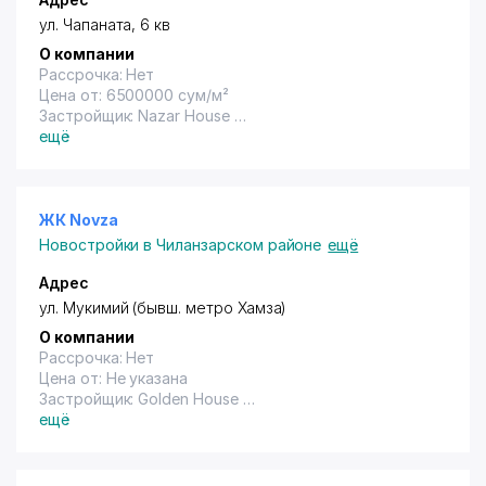
ул. Чапаната, 6 кв
О компании
Рассрочка: Нет
Цена от: 6500000 сум/м²
Застройщик: Nazar House
Год сдачи: 2021
ещё
ЖК Novza
Новостройки в Чиланзарском районе
ещё
Адрес
ул. Мукимий (бывш. метро Хамза)
О компании
Рассрочка: Нет
Цена от: Не указана
Застройщик: Golden House
Год сдачи: 2019
ещё