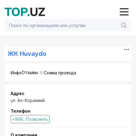
ЖК Huvaydo
Отзывы
Инфо
Схема проезда
0
Адрес
ул. Ал-Хоразмий
Телефон
+998...Позвонить
О компании